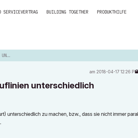
D SERVICEVERTRAG
BUILDING TOGETHER
PRODUKTHILFE
CHIE...
am
‎2018-04-17
12:26 P
flinien unterschiedlich
rt) unterschiedlich zu machen, bzw., dass sie nicht immer paral
.