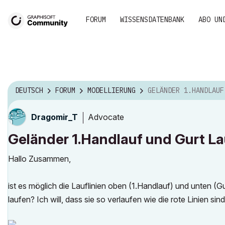
FORUM
WISSENSDATENBANK
ABO UN
DEUTSCH
FORUM
MODELLIERUNG
GELÄNDER 1.HANDLAUF UND GURT LAUFLINIEN UNTERS
Advocate
Dragomir_T
Geländer 1.Handlauf und Gurt Lau
Hallo Zusammen,
ist es möglich die Lauflinien oben (1.Handlauf) und unten (Gu
laufen? Ich will, dass sie so verlaufen wie die rote Linien sind