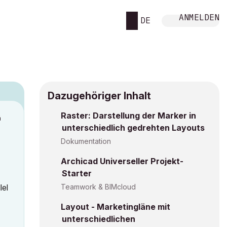
ANMELDEN
DE
Dazugehöriger Inhalt
Raster: Darstellung der Marker in
M
unterschiedlich gedrehten Layouts
Dokumentation
Archicad Universeller Projekt-
Starter
lel
Teamwork & BIMcloud
Layout - Marketingläne mit
unterschiedlichen