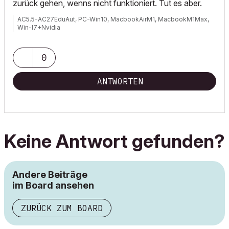
zurück gehen, wenns nicht funktioniert. Tut es aber.
AC5.5-AC27EduAut, PC-Win10, MacbookAirM1, MacbookM1Max,
Win-I7+Nvidia
0
ANTWORTEN
Keine Antwort gefunden?
Andere Beiträge
im Board ansehen
ZURÜCK ZUM BOARD