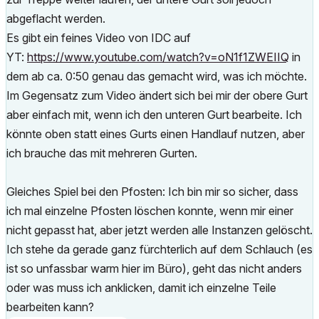
abgeflacht werden.
Es gibt ein feines Video von IDC auf
YT:
https://www.youtube.com/watch?v=oN1f1ZWEIIQ
in
dem ab ca. 0:50 genau das gemacht wird, was ich möchte.
Im Gegensatz zum Video ändert sich bei mir der obere Gurt
aber einfach mit, wenn ich den unteren Gurt bearbeite. Ich
könnte oben statt eines Gurts einen Handlauf nutzen, aber
ich brauche das mit mehreren Gurten.
Gleiches Spiel bei den Pfosten: Ich bin mir so sicher, dass
ich mal einzelne Pfosten löschen konnte, wenn mir einer
nicht gepasst hat, aber jetzt werden alle Instanzen gelöscht.
Ich stehe da gerade ganz fürchterlich auf dem Schlauch (es
ist so unfassbar warm hier im Büro), geht das nicht anders
oder was muss ich anklicken, damit ich einzelne Teile
bearbeiten kann?