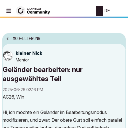
DE
MODELLIERUNG
kleiner Nick
Mentor
Geländer bearbeiten: nur
ausgewähltes Teil
‎2025-06-26
02:16 PM
AC26, Win
Hi, ich möchte ein Geländer im Bearbeitungsmodus
modifizieren, und zwar: Der obere Gurt soll einfach parallel
zur Treppe weiter laufen, der untere Gurt soll jedoch