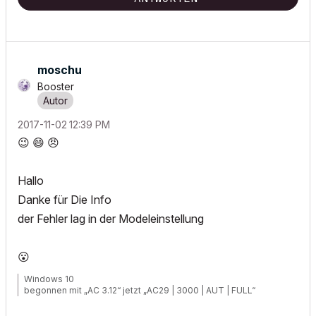
moschu
Booster
‎2017-11-02
12:39 PM
😉
😄
😠
Hallo
Danke für Die Info
der Fehler lag in der Modeleinstellung
😮
Windows 10
begonnen mit „AC 3.12“ jetzt „AC29 | 3000 | AUT | FULL“