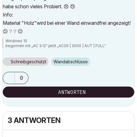
habe schon vieles Probiert.
😞
😞
Info:
Material "Holz"wird bei einer Wand einwandfrei angezeigt!
😕
❔
❔
😐
Windows 10
begonnen mit „AC 3.12“ jetzt „AC29 | 3000 | AUT | FULL“
Schreibgeschützt
Wandabschlüsse
0
ANTWORTEN
3 ANTWORTEN