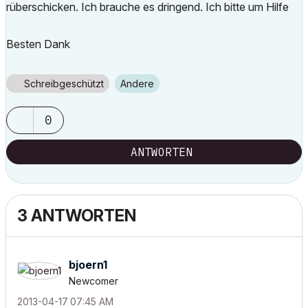
rüberschicken. Ich brauche es dringend. Ich bitte um Hilfe
Besten Dank
Schreibgeschützt
Andere
0
ANTWORTEN
3 ANTWORTEN
bjoern1
Newcomer
‎2013-04-17
07:45 AM