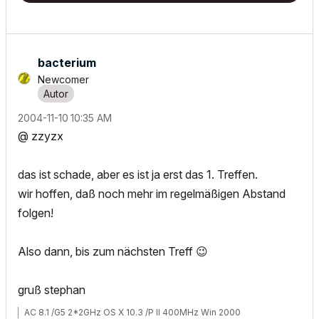
bacterium
Newcomer
‎2004-11-10
10:35 AM
@ zzyzx
das ist schade, aber es ist ja erst das 1. Treffen.
wir hoffen, daß noch mehr im regelmäßigen Abstand
folgen!
Also dann, bis zum nächsten Treff
😉
gruß stephan
AC 8.1 /G5 2*2GHz OS X 10.3 /P II 400MHz Win 2000