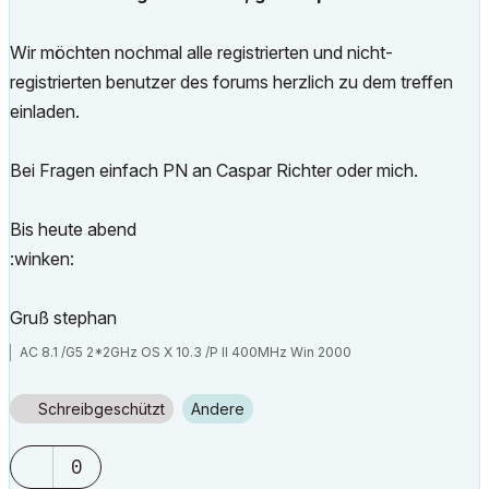
Wir möchten nochmal alle registrierten und nicht-
registrierten benutzer des forums herzlich zu dem treffen
einladen.
Bei Fragen einfach PN an Caspar Richter oder mich.
Bis heute abend
:winken:
Gruß stephan
AC 8.1 /G5 2*2GHz OS X 10.3 /P II 400MHz Win 2000
Schreibgeschützt
Andere
0