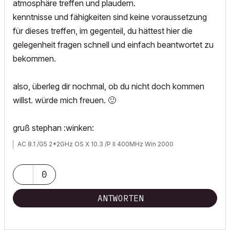
atmosphäre treffen und plaudern.
kenntnisse und fähigkeiten sind keine voraussetzung
für dieses treffen, im gegenteil, du hättest hier die
gelegenheit fragen schnell und einfach beantwortet zu
bekommen.
also, überleg dir nochmal, ob du nicht doch kommen
willst. würde mich freuen.
🙂
gruß stephan :winken:
AC 8.1 /G5 2*2GHz OS X 10.3 /P II 400MHz Win 2000
0
ANTWORTEN