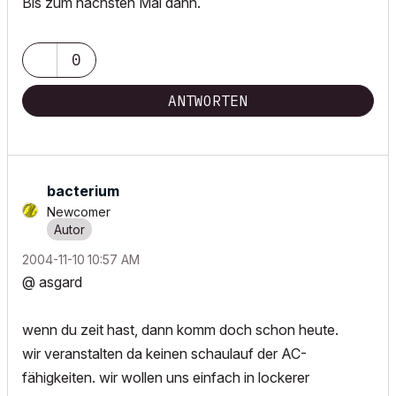
Bis zum nächsten Mal dann.
0
ANTWORTEN
bacterium
Newcomer
‎2004-11-10
10:57 AM
@ asgard
wenn du zeit hast, dann komm doch schon heute.
wir veranstalten da keinen schaulauf der AC-
fähigkeiten. wir wollen uns einfach in lockerer