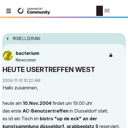
DE
MODELLIERUNG
bacterium
Newcomer
HEUTE USERTREFFEN WEST
‎2004-11-10
10:22 AM
Hallo zusammen,
heute am
10.Nov.2004
findet um 19.00 uhr
das erste
AC-Benutzertreffen
in Düsseldorf statt.
es ist ein Tisch im
bistro "up de eck" an der
kunstsammlung düsseldorf, grabbeplatz 5
reserviert.