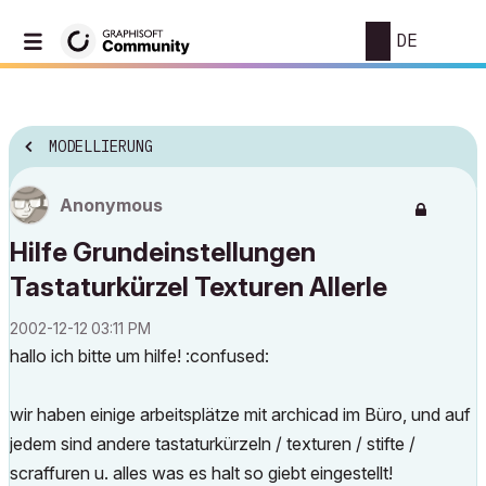
DE
MODELLIERUNG
Anonymous
Hilfe Grundeinstellungen
Tastaturkürzel Texturen Allerle
‎2002-12-12
03:11 PM
hallo ich bitte um hilfe! :confused:
wir haben einige arbeitsplätze mit archicad im Büro, und auf
jedem sind andere tastaturkürzeln / texturen / stifte /
scraffuren u. alles was es halt so giebt eingestellt!