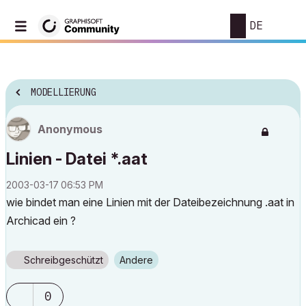
DE
MODELLIERUNG
Anonymous
Linien - Datei *.aat
‎2003-03-17
06:53 PM
wie bindet man eine Linien mit der Dateibezeichnung .aat in
Archicad ein ?
Schreibgeschützt
Andere
0