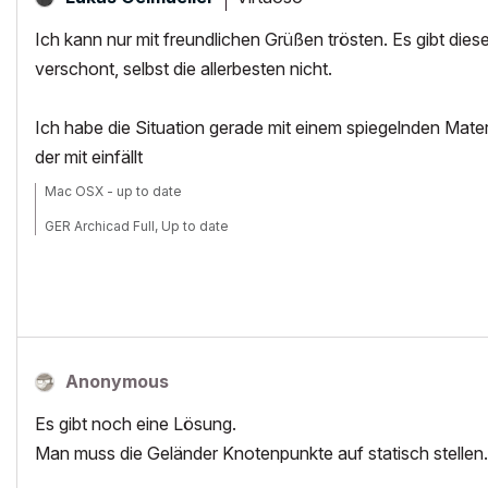
Ich kann nur mit freundlichen Grüßen trösten. Es gibt di
verschont, selbst die allerbesten nicht.
Ich habe die Situation gerade mit einem spiegelnden Mater
der mit einfällt
Mac OSX - up to date
GER Archicad Full, Up to date
Anonymous
Es gibt noch eine Lösung.
Man muss die Geländer Knotenpunkte auf statisch stellen