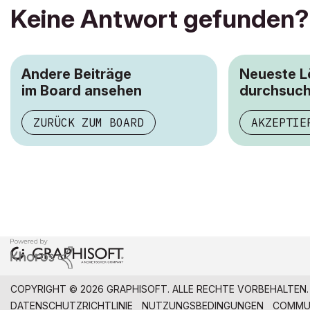
Keine Antwort gefunden?
Andere Beiträge
Neueste 
im Board ansehen
durchsuc
ZURÜCK ZUM BOARD
AKZEPTIE
COPYRIGHT © 2026 GRAPHISOFT. ALLE RECHTE VORBEHALTEN.
DATENSCHUTZRICHTLINIE
NUTZUNGSBEDINGUNGEN
COMMUN