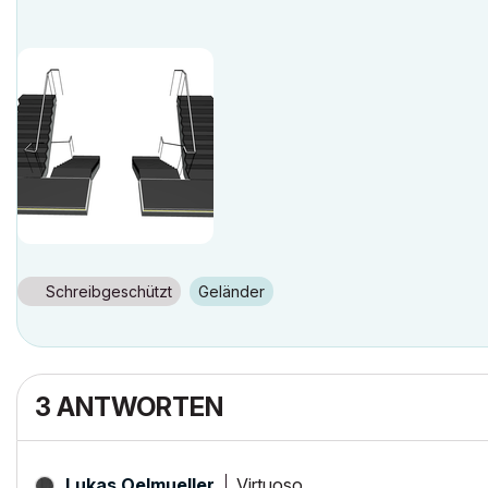
Schreibgeschützt
Geländer
3 ANTWORTEN
Virtuoso
Lukas Oelmueller