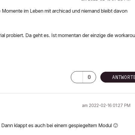
ese Momente im Leben mit archicad und niemand bleibt davon
ial probiert. Da geht es. Ist momentan der einzige die workaro
0
ANTWORT
am
‎2022-02-16
01:27 PM
. Dann klappt es auch bei einem gespiegeltem Modul
🙂