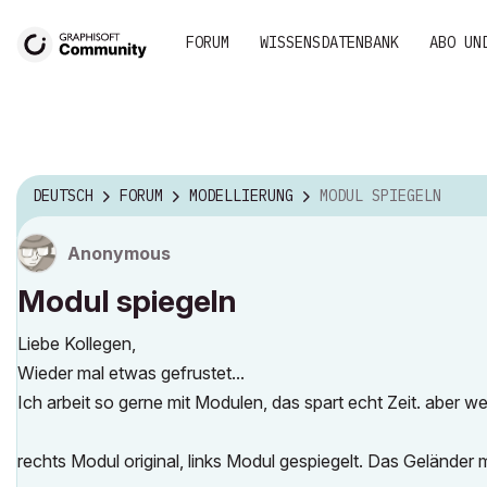
FORUM
WISSENSDATENBANK
ABO UN
DEUTSCH
FORUM
MODELLIERUNG
MODUL SPIEGELN
Anonymous
Modul spiegeln
Liebe Kollegen,
Wieder mal etwas gefrustet...
Ich arbeit so gerne mit Modulen, das spart echt Zeit. aber 
rechts Modul original, links Modul gespiegelt. Das Geländer 