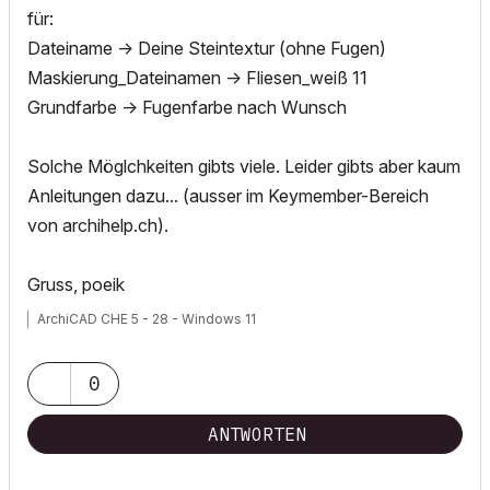
für:
Dateiname -> Deine Steintextur (ohne Fugen)
Maskierung_Dateinamen -> Fliesen_weiß 11
Grundfarbe -> Fugenfarbe nach Wunsch
Solche Möglchkeiten gibts viele. Leider gibts aber kaum
Anleitungen dazu... (ausser im Keymember-Bereich
von archihelp.ch).
Gruss, poeik
ArchiCAD CHE 5 - 28 - Windows 11
0
ANTWORTEN