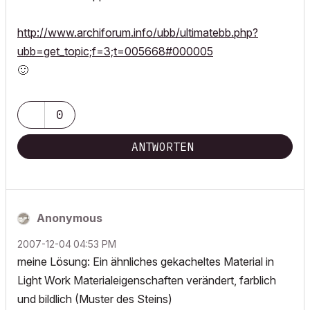
http://www.archiforum.info/ubb/ultimatebb.php?
ubb=get_topic;f=3;t=005668#000005
🙂
0
ANTWORTEN
Anonymous
‎2007-12-04
04:53 PM
meine Lösung: Ein ähnliches gekacheltes Material in
Light Work Materialeigenschaften verändert, farblich
und bildlich (Muster des Steins)