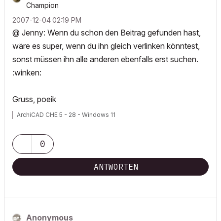
Champion
‎2007-12-04
02:19 PM
@ Jenny: Wenn du schon den Beitrag gefunden hast,
wäre es super, wenn du ihn gleich verlinken könntest,
sonst müssen ihn alle anderen ebenfalls erst suchen.
:winken:
Gruss, poeik
ArchiCAD CHE 5 - 28 - Windows 11
0
ANTWORTEN
Anonymous