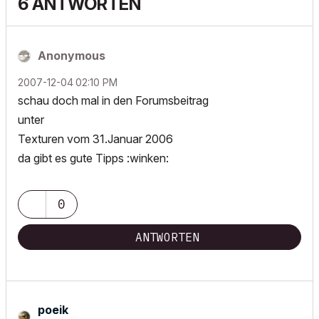
6 ANTWORTEN
Anonymous
‎2007-12-04
02:10 PM
schau doch mal in den Forumsbeitrag
unter
Texturen vom 31.Januar 2006
da gibt es gute Tipps :winken:
0
ANTWORTEN
poeik