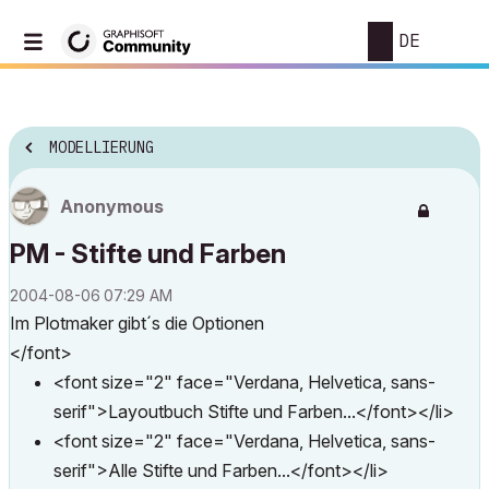
DE
MODELLIERUNG
Anonymous
PM - Stifte und Farben
‎2004-08-06
07:29 AM
Im Plotmaker gibt´s die Optionen
</font>
<font size="2" face="Verdana, Helvetica, sans-
serif">Layoutbuch Stifte und Farben...</font></li>
<font size="2" face="Verdana, Helvetica, sans-
serif">Alle Stifte und Farben...</font></li>