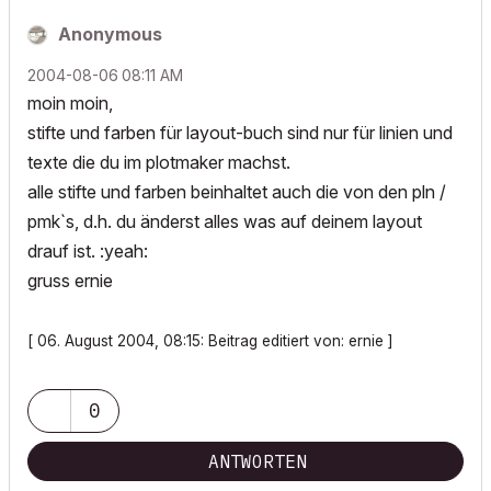
Anonymous
‎2004-08-06
08:11 AM
moin moin,
stifte und farben für layout-buch sind nur für linien und
texte die du im plotmaker machst.
alle stifte und farben beinhaltet auch die von den pln /
pmk`s, d.h. du änderst alles was auf deinem layout
drauf ist. :yeah:
gruss ernie
[ 06. August 2004, 08:15: Beitrag editiert von: ernie ]
0
ANTWORTEN