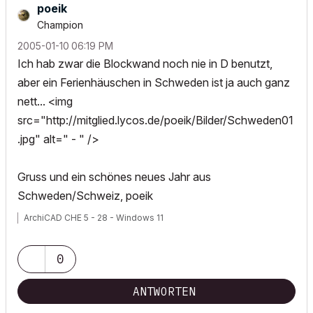
poeik
Champion
‎2005-01-10
06:19 PM
Ich hab zwar die Blockwand noch nie in D benutzt,
aber ein Ferienhäuschen in Schweden ist ja auch ganz
nett... <img
src="http://mitglied.lycos.de/poeik/Bilder/Schweden01
.jpg" alt=" - " />
Gruss und ein schönes neues Jahr aus
Schweden/Schweiz, poeik
ArchiCAD CHE 5 - 28 - Windows 11
0
ANTWORTEN