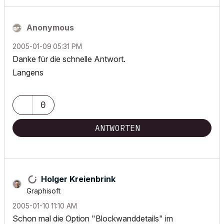
Anonymous
‎2005-01-09
05:31 PM
Danke für die schnelle Antwort.
Langens
0
ANTWORTEN
Holger Kreienbrink
Graphisoft
‎2005-01-10
11:10 AM
Schon mal die Option "Blockwanddetails" im