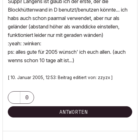
Suppi! Langens ist glaub ich der erste, der die
Blockhüttenwand in D benutzt/benutzen könnte... ich
habs auch schon paarmal verwendet, aber nur als
geländer (abstand höher als wanddicke einstellen,
funktioniert leider nur mit geraden wänden)
:yeah: :winken:
ps: alles gute für 2005 wünsch' ich euch allen. (auch
wenns schon 10 tage alt ist...)
[ 10. Januar 2005, 12:53: Beitrag editiert von: zzyzx ]
0
ANTWORTEN