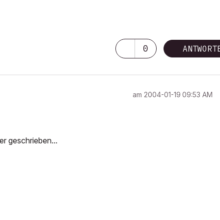
0
ANTWORT
am
‎2004-01-19
09:53 AM
er geschrieben...