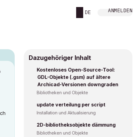
ANMELDEN
DE
Dazugehöriger Inhalt
Kostenloses Open-Source-Tool:
M
GDL-Objekte (.gsm) auf ältere
Archicad-Versionen downgraden
Bibliotheken und Objekte
update verteilung per script
ich
Installation und Aktualisierung
2D-bibliotheksobjekte dämmung
Bibliotheken und Objekte