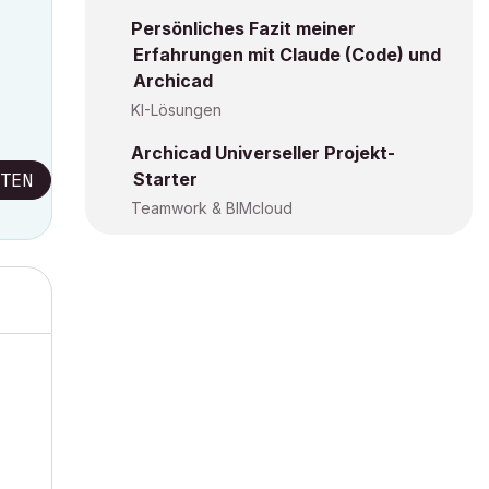
Persönliches Fazit meiner
Erfahrungen mit Claude (Code) und
Archicad
KI-Lösungen
Archicad Universeller Projekt-
Starter
TEN
Teamwork & BIMcloud