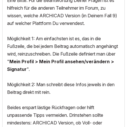
Eine Bitte: Für die Beantwortung Deiner Fragen ist es
hilfreich für die anderen Teilnehmer im Forum, zu
wissen, welche ARCHICAD Version (in Deinem Fall 9)
auf welcher Plattform Du verwendest.
Möglichkeit 1: Am einfachsten ist es, das in die
Fußzeile, die bei jedem Beitrag automatisch angehängt
wird, reinzuschreiben. Die Fußzeile definiert man über
"
Mein Profil > Mein Profil ansehen/verändern >
Signatur
".
Möglichkeit 2: Man schreibt diese Infos jeweils in den
Beitrag direkt mit rein.
Beides erspart lästige Rückfragen oder hilft
unpassende Tipps vermeiden. Drinstehen sollte
mindestens: ARCHICAD Version, ob Voll- oder