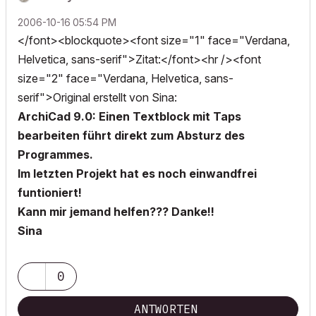
‎2006-10-16
05:54 PM
</font><blockquote><font size="1" face="Verdana,
Helvetica, sans-serif">Zitat:</font><hr /><font
size="2" face="Verdana, Helvetica, sans-
serif">Original erstellt von Sina:
ArchiCad 9.0: Einen Textblock mit Taps
bearbeiten führt direkt zum Absturz des
Programmes.
Im letzten Projekt hat es noch einwandfrei
funtioniert!
Kann mir jemand helfen??? Danke!!
Sina
0
ANTWORTEN