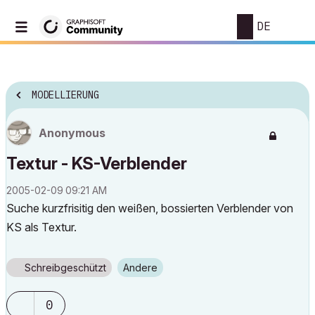
DE
MODELLIERUNG
Anonymous
Textur - KS-Verblender
‎2005-02-09
09:21 AM
Suche kurzfrisitig den weißen, bossierten Verblender von
KS als Textur.
Schreibgeschützt
Andere
0