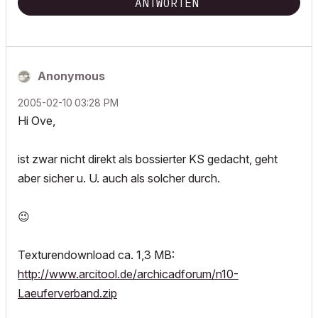
ANTWORTEN
Anonymous
‎2005-02-10
03:28 PM
Hi Ove,
ist zwar nicht direkt als bossierter KS gedacht, geht
aber sicher u. U. auch als solcher durch.
😉
Texturendownload ca. 1,3 MB:
http://www.arcitool.de/archicadforum/n10-
Laeuferverband.zip