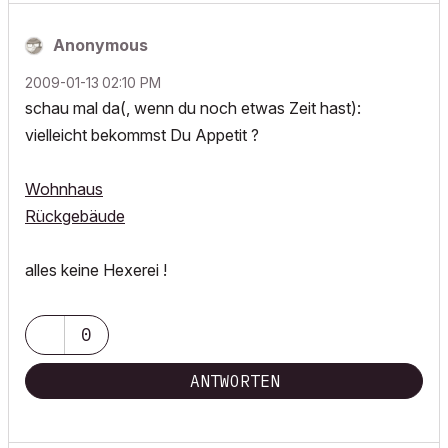
Anonymous
‎2009-01-13
02:10 PM
schau mal da(, wenn du noch etwas Zeit hast):
vielleicht bekommst Du Appetit ?
Wohnhaus
Rückgebäude
alles keine Hexerei !
0
ANTWORTEN