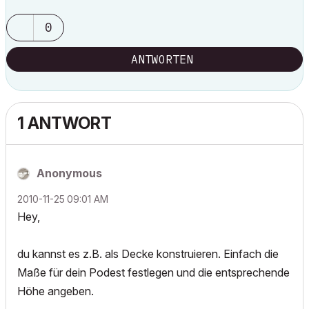
0
ANTWORTEN
1 ANTWORT
Anonymous
‎2010-11-25
09:01 AM
Hey,
du kannst es z.B. als Decke konstruieren. Einfach die
Maße für dein Podest festlegen und die entsprechende
Höhe angeben.