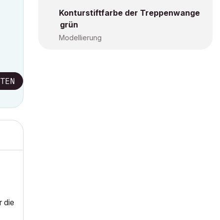
Konturstiftfarbe der Treppenwange
grün
Modellierung
TEN
 die