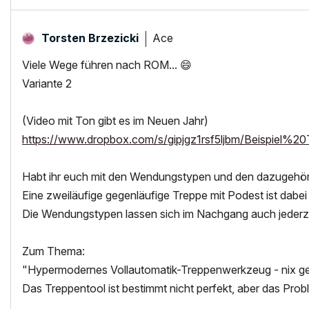
Ace
Torsten Brzezicki
Viele Wege führen nach ROM...
😄
Variante 2
(Video mit Ton gibt es im Neuen Jahr)
https://www.dropbox.com/s/gipjgz1rsf5ljbm/Beispiel%2
Habt ihr euch mit den Wendungstypen und den dazugehöri
Eine zweiläufige gegenläufige Treppe mit Podest ist dabei
Die Wendungstypen lassen sich im Nachgang auch jederzei
Zum Thema:
"Hypermodernes Vollautomatik-Treppenwerkzeug - nix ge
Das Treppentool ist bestimmt nicht perfekt, aber das Prob