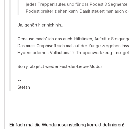
jedes Treppenlaufes und für das Podest 3 Segmente zu
Podest breiter ziehen kann. Damit steuert man auch
Ja, gehört hier nich hin...
Genauso mach' ich das auch. Hilfslinien, Auftritt x Steigun
Das muss Graphisoft sich mal auf der Zunge zergehen lass
Hypermodernes Vollautomatik-Treppenwerkzeug - nix geko
Sorry, ab jetzt wieder Fest-der-Liebe-Modus.
--
Stefan
Einfach mal die Wendungseinstellung korrekt definieren!