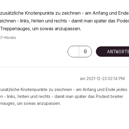
t, zusätzliche Knotenpunkte zu zeichnen - am Anfang und Ende
chnen - links, hinten und rechts - damit man später das Pode
des Treppenauges, um sowas anzupassen.
I7+Nvidia
0
ANTWORT
am
‎2021-12-23
02:14 PM
, zusätzliche Knotenpunkte zu zeichnen - am Anfang und Ende jedes
- links, hinten und rechts - damit man später das Podest breiter
penauges, um sowas anzupassen.