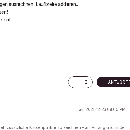
ngen ausrechnen, Laufbreite addieren...
sen!
onnt...
0
ANTWORT
am
‎2021-12-23
08:00 PM
hnet, zusätzliche Knotenpunkte zu zeichnen - am Anfang und Ende