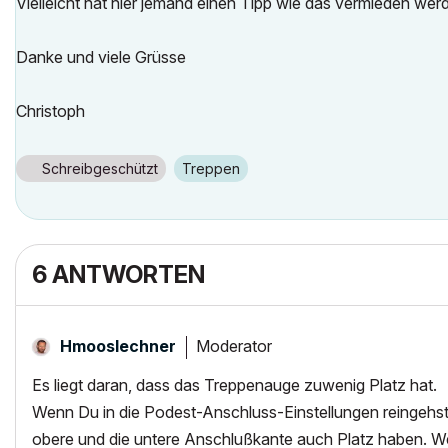
Vielleicht hat hier jemand einen Tipp wie das vermieden wer
Danke und viele Grüsse
Christoph
Schreibgeschützt
Treppen
6 ANTWORTEN
Moderator
Hmooslechner
Es liegt daran, dass das Treppenauge zuwenig Platz hat.
Wenn Du in die Podest-Anschluss-Einstellungen reingehst
obere und die untere Anschlußkante auch Platz haben. We