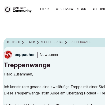
FORUM
WISSENSDATENBANK
ABO UN
DEUTSCH
FORUM
MODELLIERUNG
TREPPENWANGE
Newcomer
ceppacher
Treppenwange
Hallo Zusammen,
Ich konstruiere gerade eine zweiläufige Treppe mit einer S
Diese Treppenwange ist im Auge am Übergang Podest - Tre