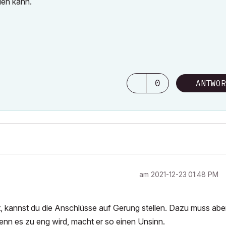
den kann.
0
ANTWOR
am
‎2021-12-23
01:48 PM
, kannst du die Anschlüsse auf Gerung stellen. Dazu muss aber
nn es zu eng wird, macht er so einen Unsinn.