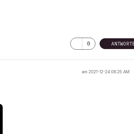
0
ANTWORT
am
‎2021-12-24
08:25 AM