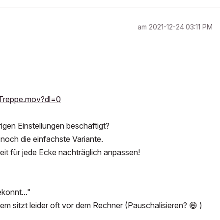
am
‎2021-12-24
03:11 PM
0Treppe.mov?dl=0
gen Einstellungen beschäftigt?
 noch die einfachste Variante.
t für jede Ecke nachträglich anpassen!
konnt..."
lem sitzt leider oft vor dem Rechner (Pauschalisieren?
😄
)