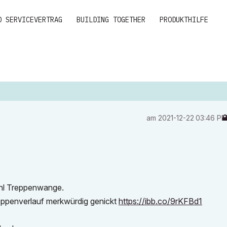
D SERVICEVERTRAG
BUILDING TOGETHER
PRODUKTHILFE
am
‎2021-12-22
03:46 P
tahl Treppenwange.
ppenverlauf merkwürdig genickt
https://ibb.co/9rKFBd1