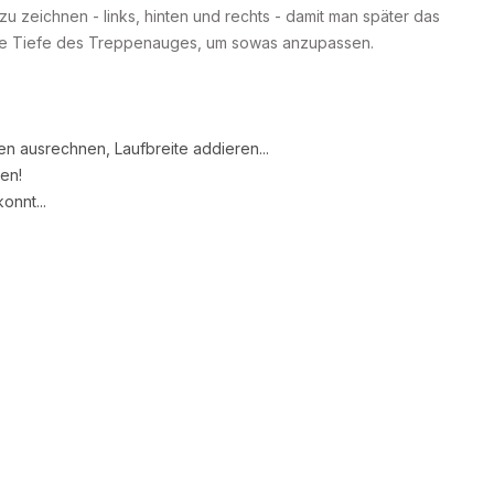
 zeichnen - links, hinten und rechts - damit man später das
 die Tiefe des Treppenauges, um sowas anzupassen.
gen ausrechnen, Laufbreite addieren...
en!
nnt...