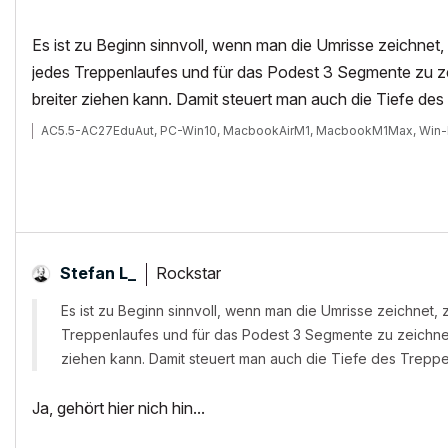
Es ist zu Beginn sinnvoll, wenn man die Umrisse zeichne
jedes Treppenlaufes und für das Podest 3 Segmente zu zei
breiter ziehen kann. Damit steuert man auch die Tiefe 
AC5.5-AC27EduAut, PC-Win10, MacbookAirM1, MacbookM1Max, Win-
Rockstar
Stefan L_
Es ist zu Beginn sinnvoll, wenn man die Umrisse zeichnet
Treppenlaufes und für das Podest 3 Segmente zu zeichnen 
ziehen kann. Damit steuert man auch die Tiefe des Trep
Ja, gehört hier nich hin...