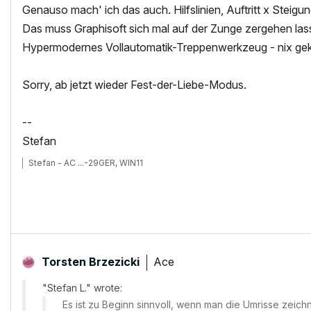
Genauso mach' ich das auch. Hilfslinien, Auftritt x Steigu
Das muss Graphisoft sich mal auf der Zunge zergehen las
Hypermodernes Vollautomatik-Treppenwerkzeug - nix gek
Sorry, ab jetzt wieder Fest-der-Liebe-Modus.
--
Stefan
Stefan - AC ...-29GER, WIN11
Ace
Torsten Brzezicki
"Stefan L." wrote:
Es ist zu Beginn sinnvoll, wenn man die Umrisse zeic