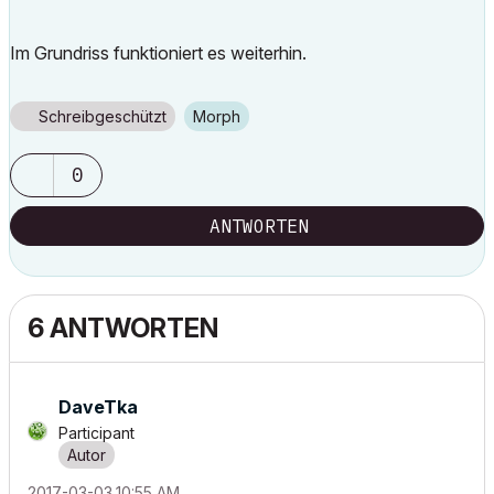
Im Grundriss funktioniert es weiterhin.
Schreibgeschützt
Morph
0
ANTWORTEN
6 ANTWORTEN
DaveTka
Participant
‎2017-03-03
10:55 AM