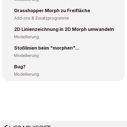
Grasshopper Morph zu Freifläche
Add-ons & Zusatzprogramme
2D Linienzeichnung in 2D Morph umwandeln
Modellierung
Stoßlinien beim "morphen"...
Modellierung
Bug?
Modellierung