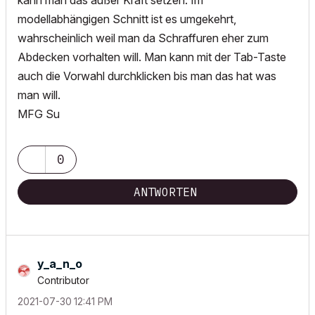
kann man das außer Kraft setzen. Im
modellabhängigen Schnitt ist es umgekehrt,
wahrscheinlich weil man da Schraffuren eher zum
Abdecken vorhalten will. Man kann mit der Tab-Taste
auch die Vorwahl durchklicken bis man das hat was
man will.
MFG Su
0
ANTWORTEN
y_a_n_o
Contributor
‎2021-07-30
12:41 PM