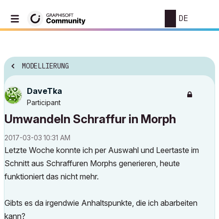
DE
MODELLIERUNG
DaveTka
Participant
Umwandeln Schraffur in Morph
‎2017-03-03
10:31 AM
Letzte Woche konnte ich per Auswahl und Leertaste im
Schnitt aus Schraffuren Morphs generieren, heute
funktioniert das nicht mehr.
Gibts es da irgendwie Anhaltspunkte, die ich abarbeiten
kann?