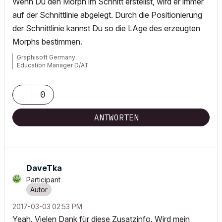
Wenn Du den Morph im Schnitt erstellst, wird er immer
auf der Schnittlinie abgelegt. Durch die Positionierung
der Schnittlinie kannst Du so die LAge des erzeugten
Morphs bestimmen.
Graphisoft Germany
Education Manager D/AT
0
ANTWORTEN
DaveTka
Participant
‎2017-03-03
02:53 PM
Yeah. Vielen Dank für diese Zusatzinfo. Wird mein