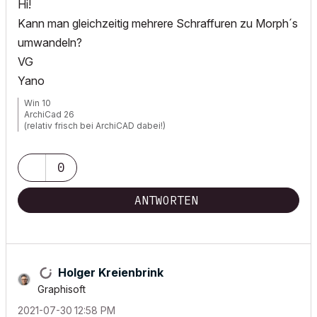
Hi!
Kann man gleichzeitig mehrere Schraffuren zu Morph´s
umwandeln?
VG
Yano
Win 10
ArchiCad 26
(relativ frisch bei ArchiCAD dabei!)
0
ANTWORTEN
Holger Kreienbrink
Graphisoft
‎2021-07-30
12:58 PM