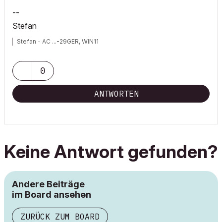
--
Stefan
Stefan - AC ...-29GER, WIN11
0
ANTWORTEN
Keine Antwort gefunden?
Andere Beiträge
im Board ansehen
ZURÜCK ZUM BOARD