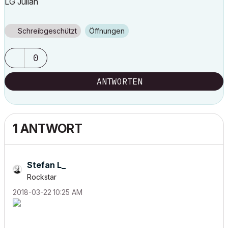
LG Julian
Schreibgeschützt
Öffnungen
0
ANTWORTEN
1 ANTWORT
Stefan L_
Rockstar
‎2018-03-22
10:25 AM