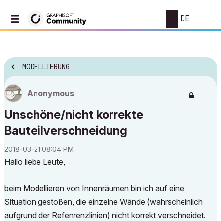
DE
MODELLIERUNG
Anonymous
Unschöne/nicht korrekte
Bauteilverschneidung
‎2018-03-21
08:04 PM
Hallo liebe Leute,
beim Modellieren von Innenräumen bin ich auf eine
Situation gestoßen, die einzelne Wände (wahrscheinlich
aufgrund der Refenrenzlinien) nicht korrekt verschneidet.