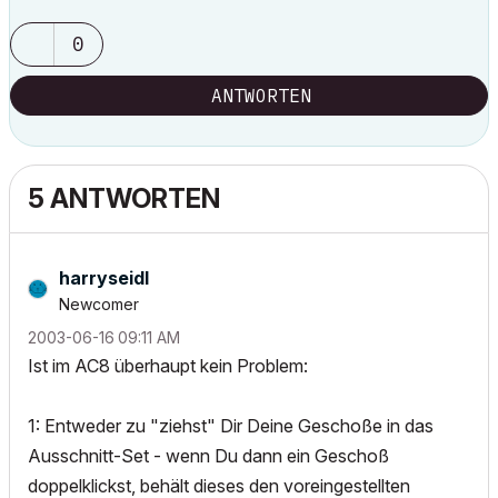
0
ANTWORTEN
5 ANTWORTEN
harryseidl
Newcomer
‎2003-06-16
09:11 AM
Ist im AC8 überhaupt kein Problem:
1: Entweder zu "ziehst" Dir Deine Geschoße in das
Ausschnitt-Set - wenn Du dann ein Geschoß
doppelklickst, behält dieses den voreingestellten