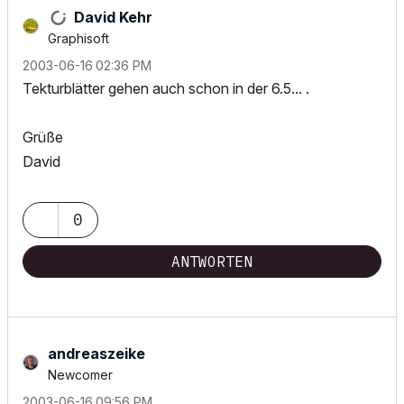
David Kehr
Graphisoft
‎2003-06-16
02:36 PM
Tekturblätter gehen auch schon in der 6.5... .
Grüße
David
0
ANTWORTEN
andreaszeike
Newcomer
‎2003-06-16
09:56 PM