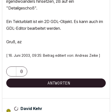
irgendwoanders hinsetzen, zB auf ein
"Detailgeschoß".
Ein Tekturblatt ist ein 2D GDL-Objekt. Es kann auch im
GDL-Editor bearbeitet werden.
Gruß, az
[ 16. Juni 2003, 09:35: Beitrag editiert von: Andreas Zeike ]
0
ANTWORTEN
David Kehr