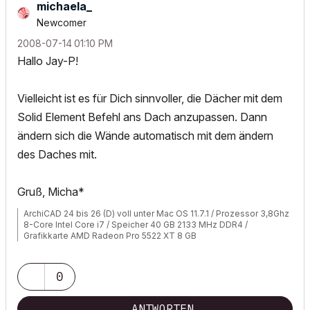
michaela_
Newcomer
‎2008-07-14
01:10 PM
Hallo Jay-P!
Vielleicht ist es für Dich sinnvoller, die Dächer mit dem
Solid Element Befehl ans Dach anzupassen. Dann
ändern sich die Wände automatisch mit dem ändern
des Daches mit.
Gruß, Micha*
ArchiCAD 24 bis 26 (D) voll unter Mac OS 11.7.1 / Prozessor 3,8Ghz
8-Core Intel Core i7 / Speicher 40 GB 2133 MHz DDR4 /
Grafikkarte AMD Radeon Pro 5522 XT 8 GB
0
ANTWORTEN