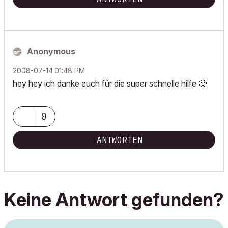
Anonymous
‎2008-07-14
01:48 PM
hey hey ich danke euch für die super schnelle hilfe
🙂
0
ANTWORTEN
Keine Antwort gefunden?