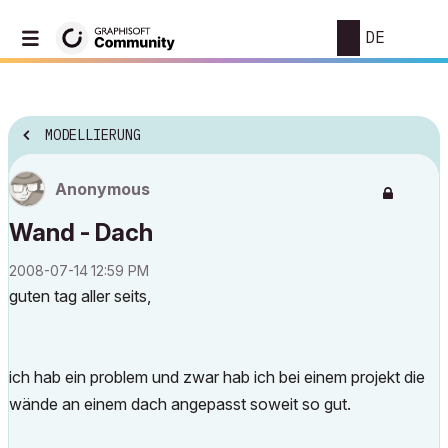
DE
MODELLIERUNG
Anonymous
Wand - Dach
‎2008-07-14
12:59 PM
guten tag aller seits,
ich hab ein problem und zwar hab ich bei einem projekt die
wände an einem dach angepasst soweit so gut.