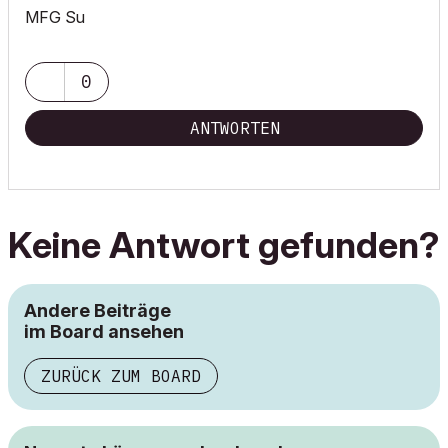
MFG Su
0
ANTWORTEN
Keine Antwort gefunden?
Andere Beiträge
im Board ansehen
ZURÜCK ZUM BOARD