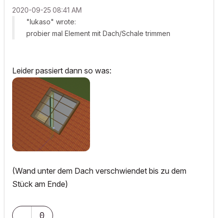
‎2020-09-25
08:41 AM
"lukaso" wrote:
probier mal Element mit Dach/Schale trimmen
Leider passiert dann so was:
(Wand unter dem Dach verschwiendet bis zu dem
Stück am Ende)
0