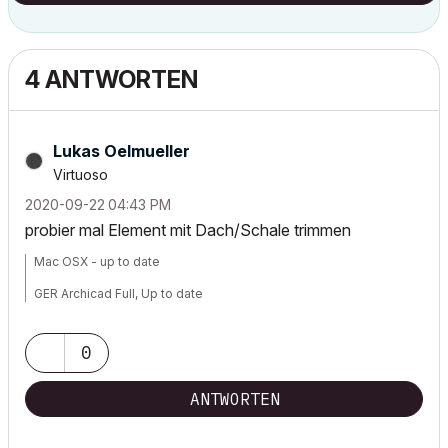
4 ANTWORTEN
Lukas Oelmueller
Virtuoso
‎2020-09-22
04:43 PM
probier mal Element mit Dach/Schale trimmen
Mac OSX - up to date
GER Archicad Full, Up to date
0
ANTWORTEN