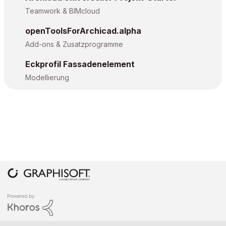
Teamwork & BIMcloud
openToolsForArchicad.alpha
Add-ons & Zusatzprogramme
Eckprofil Fassadenelement
Modellierung