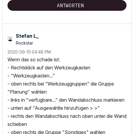
ANTWORTEN
Stefan L_
Rockstar
‎2020-09-10
04:48 PM
Wenn das so schade ist:
- Rechtsklick auf den Werkzeugkasten
- "Werkzeugkasten..."
- oben rechts bei "Werkzeuggruppen" die Gruppe
"Planung" wählen
- links in "verfügbare..." den Wandabschluss markieren
- unten auf "Ausgewählte hinzufügen > >"
- rechts den Wandabschluss nach oben unter die Wand
schieben
- oben rechts die Gruppe "Sonstiges" wählen