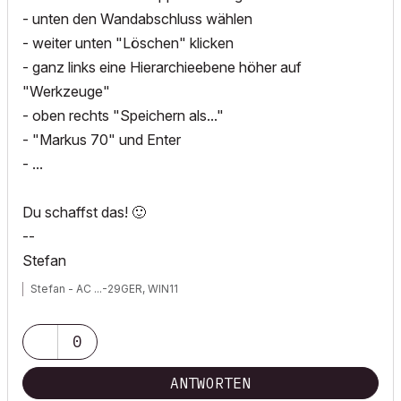
- unten den Wandabschluss wählen
- weiter unten "Löschen" klicken
- ganz links eine Hierarchieebene höher auf
"Werkzeuge"
- oben rechts "Speichern als..."
- "Markus 70" und Enter
- ...
Du schaffst das!
🙂
--
Stefan
Stefan - AC ...-29GER, WIN11
0
ANTWORTEN