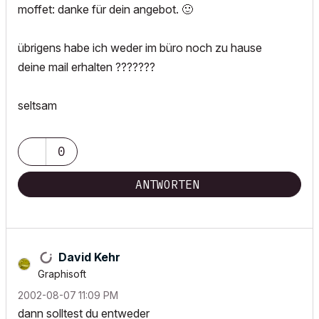
moffet: danke für dein angebot.
🙂
übrigens habe ich weder im büro noch zu hause
deine mail erhalten ???????
seltsam
0
ANTWORTEN
David Kehr
Graphisoft
‎2002-08-07
11:09 PM
dann solltest du entweder