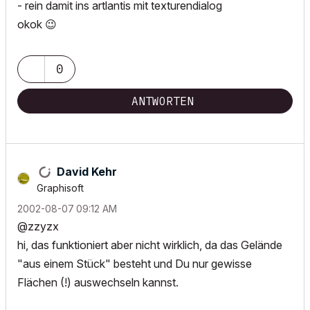
- rein damit ins artlantis mit texturendialog
okok
😉
0
ANTWORTEN
David Kehr
Graphisoft
‎2002-08-07
09:12 AM
@zzyzx
hi, das funktioniert aber nicht wirklich, da das Gelände
"aus einem Stück" besteht und Du nur gewisse
Flächen (!) auswechseln kannst.