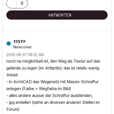
0
ANTWORTEN
zzyzx
Newcomer
‎2002-08-07
08:22 AM
noch ne möglichkeit ist, den Weg als Textur auf das
gelände zu legen (im Artlantis); das ist relativ wenig
Arbeit:
- in ArchiCAD das Wegenetz mit Massiv-Schraffur
anlegen (Farbe = Wegfarbe im Bild)
- alles andere ausser der Schraffur ausblenden,
- jpg erstellen (siehe an diversen anderen Stellen im
Forum)