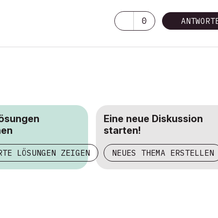
0
ANTWORT
Lösungen
Eine neue Diskussion
hen
starten!
RTE LÖSUNGEN ZEIGEN
NEUES THEMA ERSTELLEN