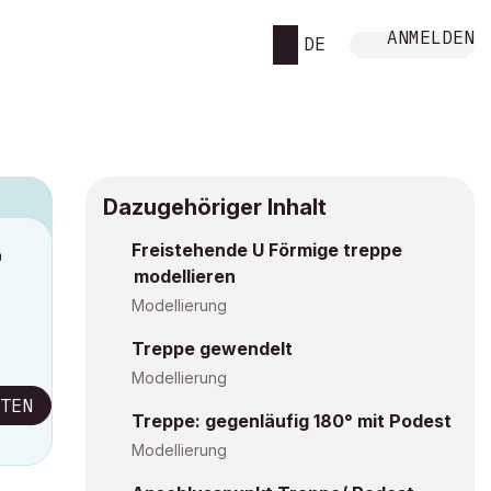
ANMELDEN
DE
Dazugehöriger Inhalt
Freistehende U Förmige treppe
M
modellieren
Modellierung
Treppe gewendelt
Modellierung
TEN
Treppe: gegenläufig 180° mit Podest
Modellierung