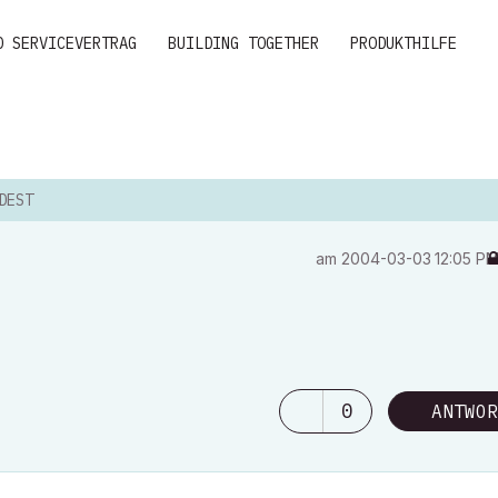
D SERVICEVERTRAG
BUILDING TOGETHER
PRODUKTHILFE
DEST
am
‎2004-03-03
12:05 P
0
ANTWOR