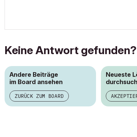
Keine Antwort gefunden?
Andere Beiträge
Neueste 
im Board ansehen
durchsuc
ZURÜCK ZUM BOARD
AKZEPTIE