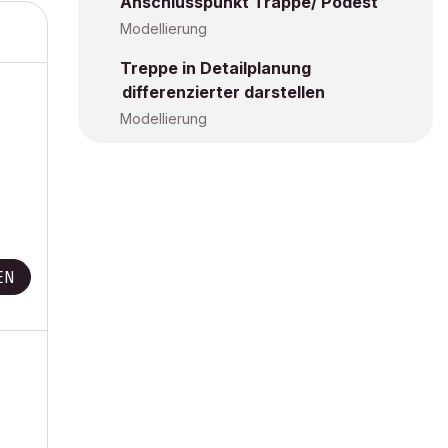
Anschlusspunkt Trappe/ Podest
Modellierung
Treppe in Detailplanung
differenzierter darstellen
Modellierung
EN