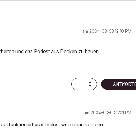
am
‎2004-03-03
12:10 PM
arbeiten und das Podest aus Decken zu bauen.
0
ANTWORT
am
‎2004-03-03
12:11 PM
ool funktioniert problemlos, wenn man von den