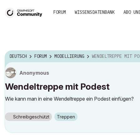
FORUM
WISSENSDATENBANK
ABO UN
DEUTSCH
FORUM
MODELLIERUNG
WENDELTREPPE MIT PO
Anonymous
Wendeltreppe mit Podest
Wie kann man in eine Wendeltreppe ein Podest einfügen?
Schreibgeschützt
Treppen