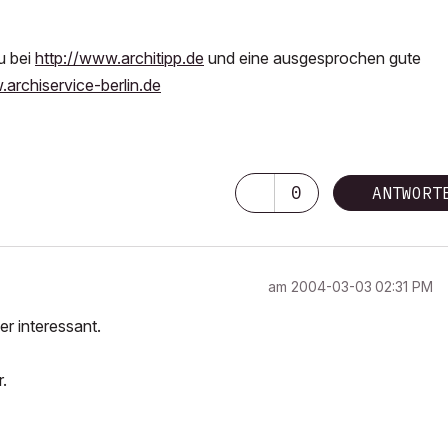
u bei
http://www.architipp.de
und eine ausgesprochen gute
.archiservice-berlin.de
0
ANTWORT
am
‎2004-03-03
02:31 PM
r interessant.
.