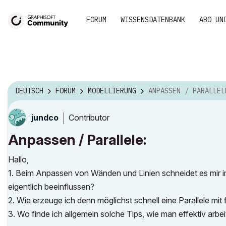
FORUM
WISSENSDATENBANK
ABO UN
DEUTSCH
FORUM
MODELLIERUNG
ANPASSEN / PARALLEL
Contributor
jundco
Anpassen / Parallele:
Hallo,
1. Beim Anpassen von Wänden und Linien schneidet es mir i
eigentlich beeinflussen?
2. Wie erzeuge ich denn möglichst schnell eine Parallele mi
3. Wo finde ich allgemein solche Tips, wie man effektiv arbe