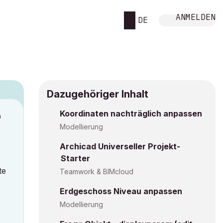
ANMELDEN
DE
Dazugehöriger Inhalt
Koordinaten nachträglich anpassen
M
Modellierung
Archicad Universeller Projekt-
Starter
te
Teamwork & BIMcloud
Erdgeschoss Niveau anpassen
Modellierung