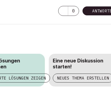
0
ANTWORT
Lösungen
Eine neue Diskussion
hen
starten!
RTE LÖSUNGEN ZEIGEN
NEUES THEMA ERSTELLEN