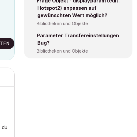
Frage Objekt - displayparam (edit.
Hotspot2) anpassen auf
gewünschten Wert möglich?
Bibliotheken und Objekte
Parameter Transfereinstellungen
Bug?
TEN
Bibliotheken und Objekte
) du