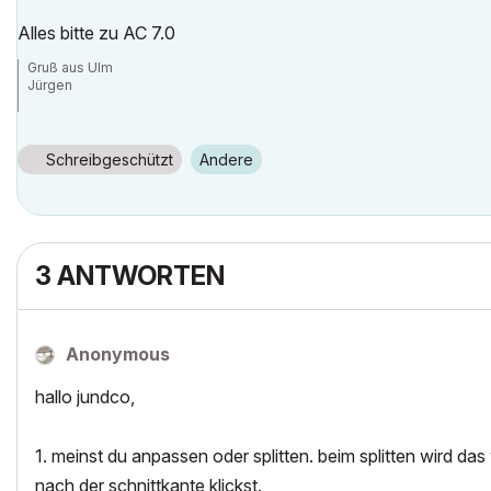
Alles bitte zu AC 7.0
Gruß aus Ulm
Jürgen
AC25, Win 10pro 64x
Schreibgeschützt
Andere
3 ANTWORTEN
Anonymous
hallo jundco,
1. meinst du anpassen oder splitten. beim splitten wird d
nach der schnittkante klickst.