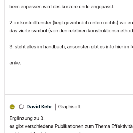
beim anpassen wird das kürzere ende angepasst.
2. im kontrollfenster (liegt gewöhnlich unten rechts) wo au
das vierte symbol (von den relativen konstruktionsmetho
3. steht alles im handbuch, ansonsten gibt es info hier im 
anke.
Graphisoft
David Kehr
Ergänzung zu 3.
es gibt verschiedene Publikationen zum Thema Effektivi