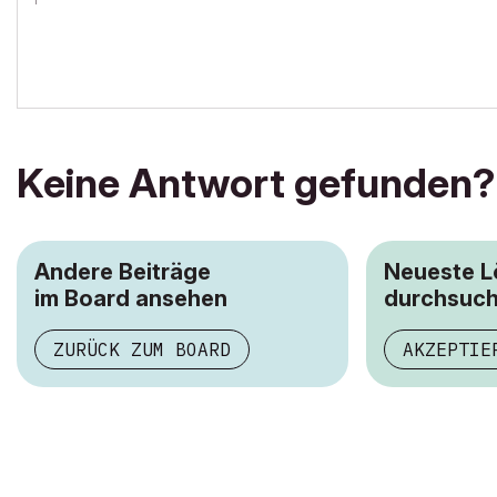
AC25, Win 10pro 64x
Keine Antwort gefunden?
Andere Beiträge
Neueste 
im Board ansehen
durchsuc
ZURÜCK ZUM BOARD
AKZEPTIE