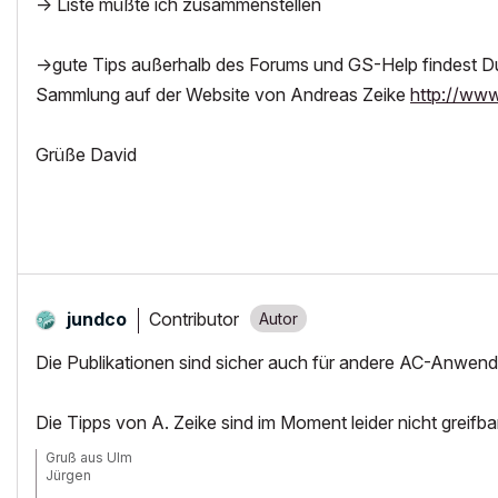
-> Liste müßte ich zusammenstellen
->gute Tips außerhalb des Forums und GS-Help findest D
Sammlung auf der Website von Andreas Zeike
http://www
Grüße David
Contributor
jundco
Die Publikationen sind sicher auch für andere AC-Anwende
Die Tipps von A. Zeike sind im Moment leider nicht greifbar
Gruß aus Ulm
Jürgen