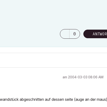
0
ANTWOR
am
‎2004-03-03
08:06 AM
as wandstück abgeschnitten auf dessen seite (auge an der maus