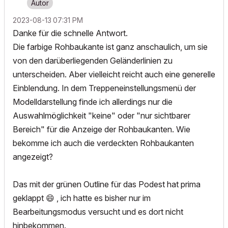
‎2023-08-13
07:31 PM
Danke für die schnelle Antwort.
Die farbige Rohbaukante ist ganz anschaulich, um sie
von den darüberliegenden Geländerlinien zu
unterscheiden. Aber vielleicht reicht auch eine generelle
Einblendung. In dem Treppeneinstellungsmenü der
Modelldarstellung finde ich allerdings nur die
Auswahlmöglichkeit "keine" oder "nur sichtbarer
Bereich" für die Anzeige der Rohbaukanten. Wie
bekomme ich auch die verdeckten Rohbaukanten
angezeigt?
Das mit der grünen Outline für das Podest hat prima
geklappt
😄
, ich hatte es bisher nur im
Bearbeitungsmodus versucht und es dort nicht
hinbekommen.