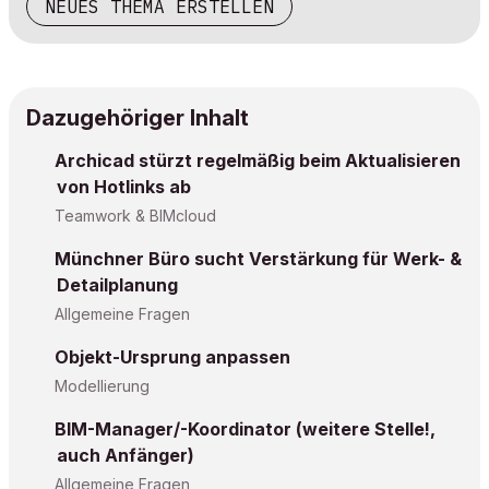
NEUES THEMA ERSTELLEN
Dazugehöriger Inhalt
Archicad stürzt regelmäßig beim Aktualisieren
von Hotlinks ab
Teamwork & BIMcloud
Münchner Büro sucht Verstärkung für Werk- &
Detailplanung
Allgemeine Fragen
Objekt-Ursprung anpassen
Modellierung
BIM-Manager/-Koordinator (weitere Stelle!,
auch Anfänger)
Allgemeine Fragen