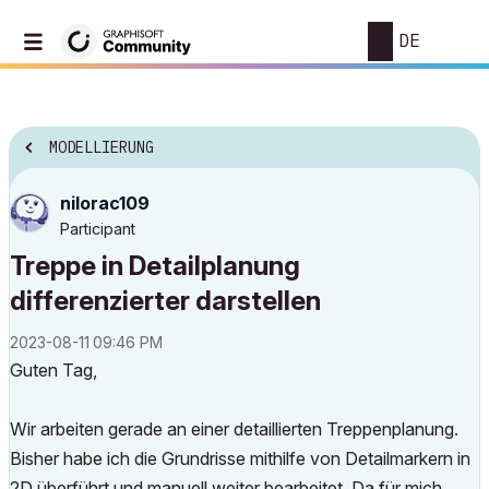
DE
MODELLIERUNG
nilorac109
Participant
Treppe in Detailplanung
differenzierter darstellen
‎2023-08-11
09:46 PM
Guten Tag,
Wir arbeiten gerade an einer detaillierten Treppenplanung.
Bisher habe ich die Grundrisse mithilfe von Detailmarkern in
2D überführt und manuell weiter bearbeitet. Da für mich