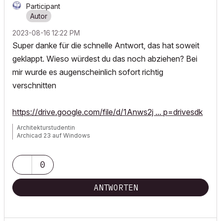
Participant
‎2023-08-16
12:22 PM
Super danke für die schnelle Antwort, das hat soweit
geklappt. Wieso würdest du das noch abziehen? Bei
mir wurde es augenscheinlich sofort richtig
verschnitten
https://drive.google.com/file/d/1Anws2j ... p=drivesdk
Architekturstudentin
Archicad 23 auf Windows
0
ANTWORTEN