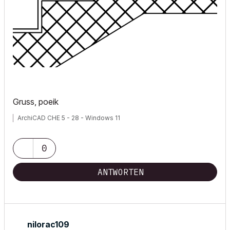
Gruss, poeik
ArchiCAD CHE 5 - 28 - Windows 11
0
ANTWORTEN
nilorac109