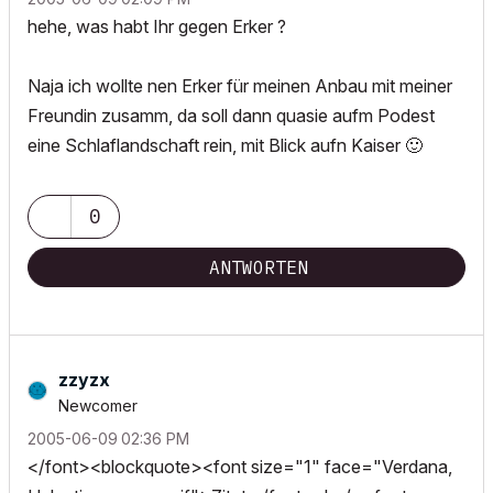
hehe, was habt Ihr gegen Erker ?
Naja ich wollte nen Erker für meinen Anbau mit meiner
Freundin zusamm, da soll dann quasie aufm Podest
eine Schlaflandschaft rein, mit Blick aufn Kaiser
🙂
0
ANTWORTEN
zzyzx
Newcomer
‎2005-06-09
02:36 PM
</font><blockquote><font size="1" face="Verdana,