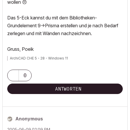
wollen
😠
Das 5-Eck kannst du mit dem Bibliotheken-
Grundelement 9->Prisma erstellen und je nach Bedarf
zerlegen und mit Wänden nachzeichnen.
Gruss, Poeik
ArchiCAD CHE 5 - 28 - Windows 11
0
ANTWORTEN
Anonymous
‎2005-06-09
02:09 PM