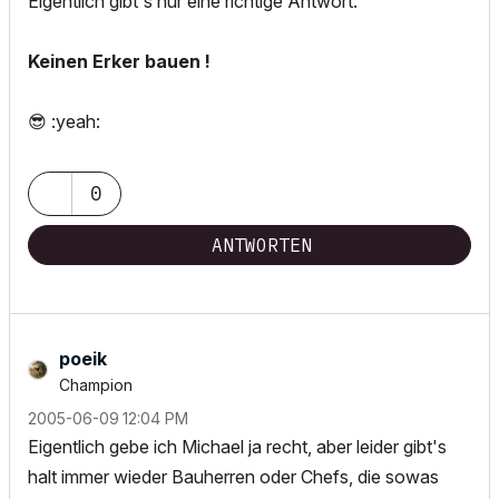
Eigentlich gibt`s nur eine richtige Antwort:
Keinen Erker bauen !
😎
:yeah:
0
ANTWORTEN
poeik
Champion
‎2005-06-09
12:04 PM
Eigentlich gebe ich Michael ja recht, aber leider gibt's
halt immer wieder Bauherren oder Chefs, die sowas