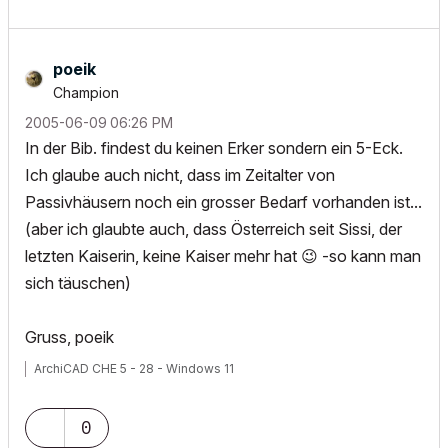
poeik
Champion
‎2005-06-09
06:26 PM
In der Bib. findest du keinen Erker sondern ein 5-Eck.
Ich glaube auch nicht, dass im Zeitalter von
Passivhäusern noch ein grosser Bedarf vorhanden ist...
(aber ich glaubte auch, dass Österreich seit Sissi, der
letzten Kaiserin, keine Kaiser mehr hat
😉
-so kann man
sich täuschen)
Gruss, poeik
ArchiCAD CHE 5 - 28 - Windows 11
0