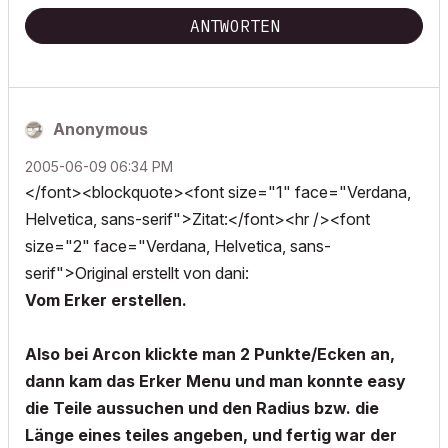
ANTWORTEN
Anonymous
‎2005-06-09
06:34 PM
</font><blockquote><font size="1" face="Verdana,
Helvetica, sans-serif">Zitat:</font><hr /><font
size="2" face="Verdana, Helvetica, sans-
serif">Original erstellt von dani:
Vom Erker erstellen.
Also bei Arcon klickte man 2 Punkte/Ecken an,
dann kam das Erker Menu und man konnte easy
die Teile aussuchen und den Radius bzw. die
Länge eines teiles angeben, und fertig war der