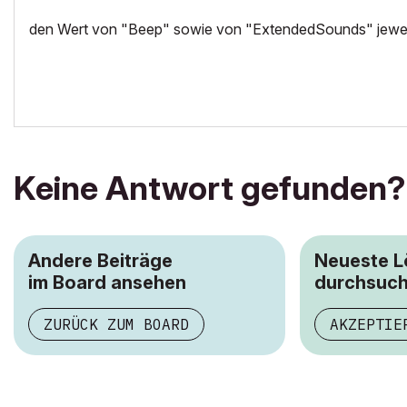
den Wert von "Beep" sowie von "ExtendedSounds" jeweil
Keine Antwort gefunden?
Andere Beiträge
Neueste 
im Board ansehen
durchsuc
ZURÜCK ZUM BOARD
AKZEPTIE