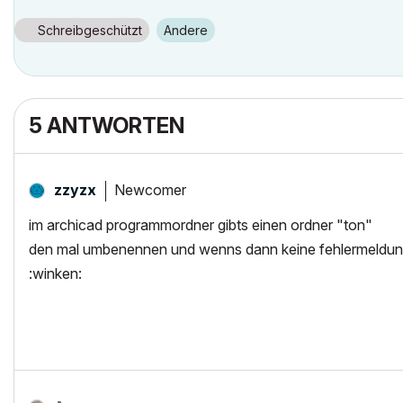
Schreibgeschützt
Andere
5 ANTWORTEN
Newcomer
zzyzx
im archicad programmordner gibts einen ordner "ton"
den mal umbenennen und wenns dann keine fehlermeldung
:winken: