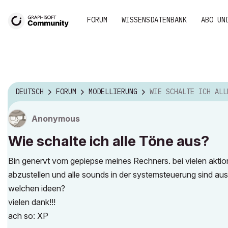
FORUM
WISSENSDATENBANK
ABO UN
DEUTSCH
FORUM
MODELLIERUNG
WIE SCHALTE ICH ALLE TÖNE 
Anonymous
Wie schalte ich alle Töne aus?
Bin genervt vom gepiepse meines Rechners. bei vielen aktione
abzustellen und alle sounds in der systemsteuerung sind aus.
welchen ideen?
vielen dank!!!
ach so: XP