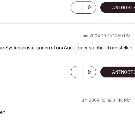
0
ANTWORT
am
‎2004-10-18
12:59 PM
 Systemeinstellungen>Ton/Audio oder so ähnlich einstellen. 
0
ANTWORT
am
‎2004-10-18
01:48 PM
len: