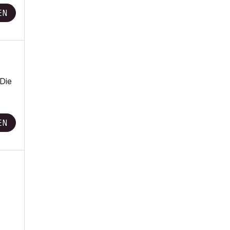
EN
Die
EN