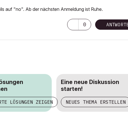
s auf "no". Ab der nächsten Anmeldung ist Ruhe.
0
ANTWORT
Lösungen
Eine neue Diskussion
hen
starten!
RTE LÖSUNGEN ZEIGEN
NEUES THEMA ERSTELLEN