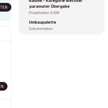
Räume - Kategorie wechsel
paramater Übergabe
TEN
Projektdaten & BIM
Umbaupalette
Dokumentation
EN