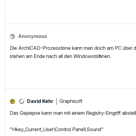
Anonymous
Die ArchiCAD-Prozesstöne kann man doch am PC über die
stehen am Ende nach all den Windowstö
h
nen.
Graphisoft
David Kehr
Das Gepiepse kann man mit einem Registry-Eingriff abstel
"Hkey_Current_User\Control Panel\Sound"