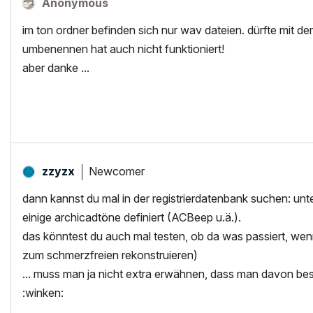
Anonymous
im ton ordner befinden sich nur wav dateien. dürfte mit 
umbenennen hat auch nicht funktioniert!
aber danke ...
Newcomer
zzyzx
dann kannst du mal in der registrierdatenbank suchen:
einige archicadtöne definiert (ACBeep u.ä.).
das könntest du auch mal testen, ob da was passiert, wenn 
zum schmerzfreien rekonstruieren)
... muss man ja nicht extra erwähnen, dass man davon bess
:winken: