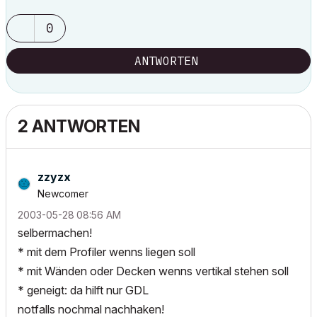
0
ANTWORTEN
2 ANTWORTEN
zzyzx
Newcomer
‎2003-05-28
08:56 AM
selbermachen!
* mit dem Profiler wenns liegen soll
* mit Wänden oder Decken wenns vertikal stehen soll
* geneigt: da hilft nur GDL
notfalls nochmal nachhaken!