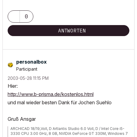
0
ANTWORTEN
personalbox
Participant
‎2003-05-28
11:15 PM
Hier:
http://www.b-prisma.de/kostenlos.html
und mal wieder besten Dank für Jochen Suehlo
Gruß Ansgar
ARCHICAD 18/19,Voll, D Artlantis Studio 6.0 Voll, D / Intel Core i5-
3330 CPU 3.00 GHz, 8 GB, NVIDIA GeForce GT 330M, Windows 7