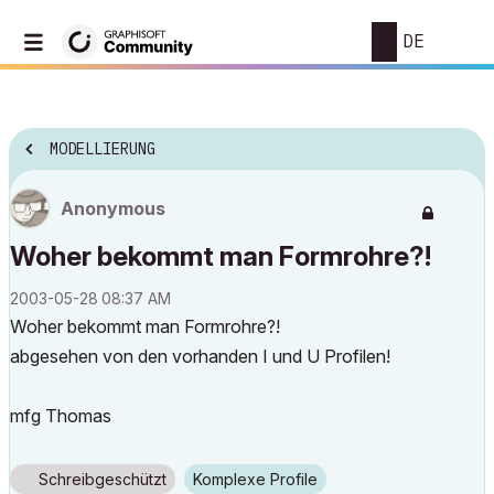
DE
MODELLIERUNG
Anonymous
Woher bekommt man Formrohre?!
‎2003-05-28
08:37 AM
Woher bekommt man Formrohre?!
abgesehen von den vorhanden I und U Profilen!
mfg Thomas
Schreibgeschützt
Komplexe Profile