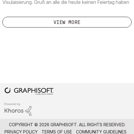
Visulaisierung. Gruß an alle die heute keinen Feiertag haben
und an die, die Feiertag haben und trotzdem arbeiten
müssen.  Ansgar
VIEW MORE
COPYRIGHT © 2026 GRAPHISOFT. ALL RIGHTS RESERVED.
PRIVACY POLICY
TERMS OF USE
COMMUNITY GUIDELINES