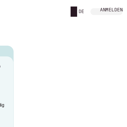
ANMELDEN
DE
M
dig