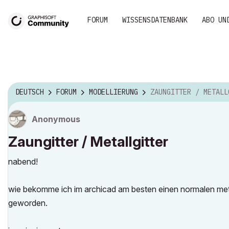
FORUM
WISSENSDATENBANK
ABO UN
DEUTSCH
FORUM
MODELLIERUNG
ZAUNGITTER / METALLGI
Anonymous
Zaungitter / Metallgitter
nabend!
wie bekomme ich im archicad am besten einen normalen metallz
geworden.