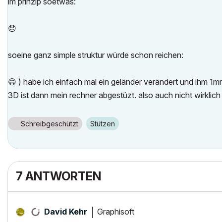
im prinzip soetwas:
😞
soeine ganz simple struktur würde schon reichen:
😄
) habe ich einfach mal ein geländer verändert und ihm 1
3D ist dann mein rechner abgestüzt. also auch nicht wirklich
Schreibgeschützt
Stützen
7 ANTWORTEN
Graphisoft
David Kehr