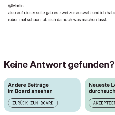
@Martin
also auf dieser seite gab es zwei zur auswahl und ich h
rüber. mal schaun, ob sich da noch was machen lässt.
Keine Antwort gefunden?
Andere Beiträge
Neueste 
im Board ansehen
durchsuc
ZURÜCK ZUM BOARD
AKZEPTIE