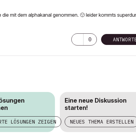
abe die mit dem alphakanal genommen.
🙂
leider kommts superdu
0
ANTWORT
Lösungen
Eine neue Diskussion
hen
starten!
RTE LÖSUNGEN ZEIGEN
NEUES THEMA ERSTELLEN