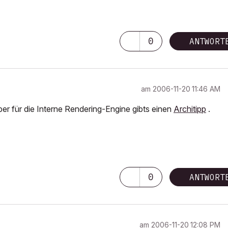
0
ANTWORT
am
‎2006-11-20
11:46 AM
aber für die Interne Rendering-Engine gibts einen
Architipp
.
0
ANTWORT
am
‎2006-11-20
12:08 PM