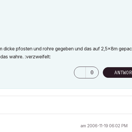
mm dicke pfosten und rohre gegeben und das auf 2,5x8m gepack
 das wahre. :verzweifelt:
0
ANTWOR
am
‎2006-11-19
06:02 PM