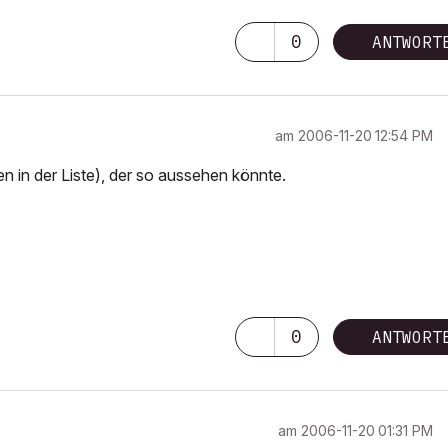
0
ANTWORT
am
‎2006-11-20
12:54 PM
n in der Liste), der so aussehen könnte.
0
ANTWORT
am
‎2006-11-20
01:31 PM