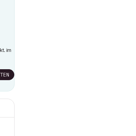
t. im
TEN