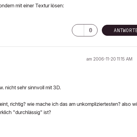
ondern mit einer Textur lösen:
0
ANTWORT
am
‎2006-11-20
11:15 AM
. nicht sehr sinnvoll mit 3D.
eint, richtig? wie mache ich das am unkompliziertesten? also w
rklich "durchlässig" ist?