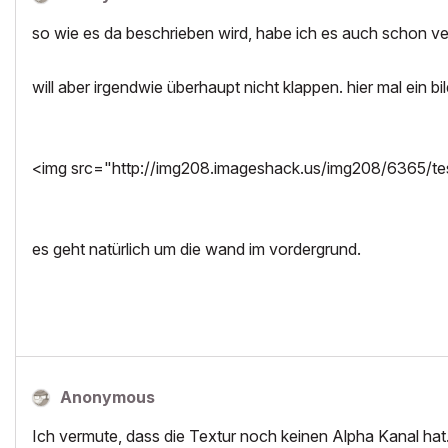
so wie es da beschrieben wird, habe ich es auch schon ve
will aber irgendwie überhaupt nicht klappen. hier mal ein b
<img src="http://img208.imageshack.us/img208/6365/testf
es geht natürlich um die wand im vordergrund.
Anonymous
Ich vermute, dass die Textur noch keinen Alpha Kanal hat