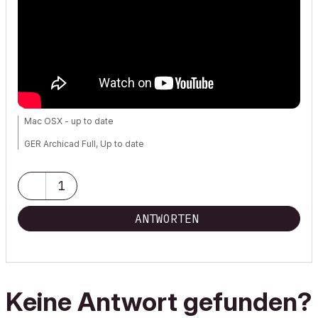
Mac OSX - up to date
GER Archicad Full, Up to date
1
ANTWORTEN
Keine Antwort gefunden?