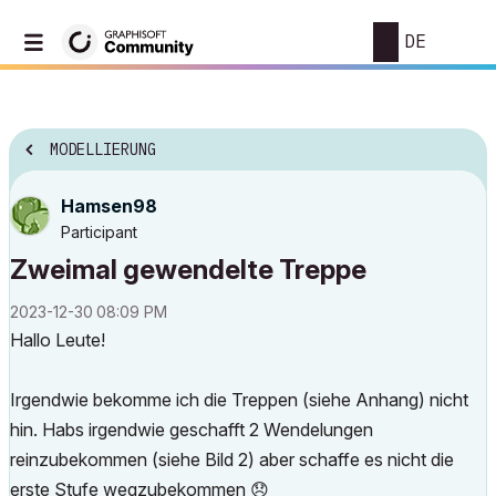
DE
MODELLIERUNG
Hamsen98
Participant
Zweimal gewendelte Treppe
‎2023-12-30
08:09 PM
Hallo Leute!
Irgendwie bekomme ich die Treppen (siehe Anhang) nicht
hin. Habs irgendwie geschafft 2 Wendelungen
reinzubekommen (siehe Bild 2) aber schaffe es nicht die
erste Stufe wegzubekommen
😞