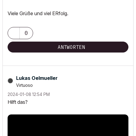
Viele Grüße und viel ERfolg.
0
ANTWORTEN
Lukas Oelmueller
Virtuoso
‎2024-01-08
12:54 PM
Hilft das?