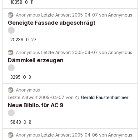
10358
0
11
Anonymous
Letzte Antwort
2005-04-07
von
Anonymous
Geneigte Fassade abgeschrägt
20239
0
27
Anonymous
Letzte Antwort
2005-04-07
von
Anonymous
Dämmkeil erzeugen
3295
0
3
Anonymous
Letzte Antwort
2005-04-07
von
Gerald Faustenhammer
Neue Biblio. für AC 9
5843
0
8
Anonymous
Letzte Antwort
2005-04-06
von
Anonymous