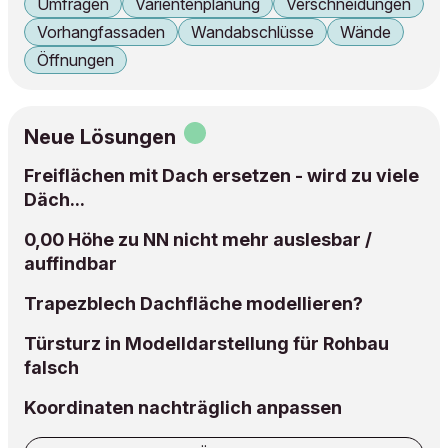
Umfragen
Varientenplanung
Verschneidungen
Vorhangfassaden
Wandabschlüsse
Wände
Öffnungen
Neue Lösungen
Freiflächen mit Dach ersetzen - wird zu viele
Däch...
0,00 Höhe zu NN nicht mehr auslesbar /
auffindbar
Trapezblech Dachfläche modellieren?
Türsturz in Modelldarstellung für Rohbau
falsch
Koordinaten nachträglich anpassen