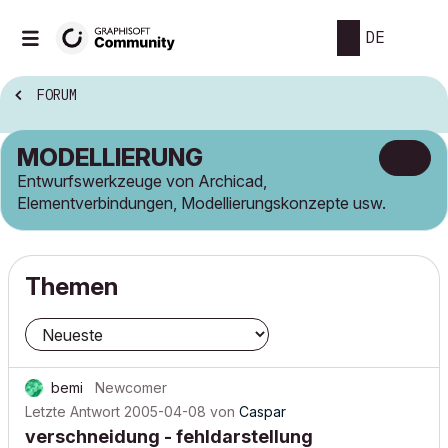
DE
FORUM
MODELLIERUNG
Entwurfswerkzeuge von Archicad,
Elementverbindungen, Modellierungskonzepte usw.
Themen
bemi
Newcomer
Letzte Antwort
2005-04-08
von
Caspar
verschneidung - fehldarstellung