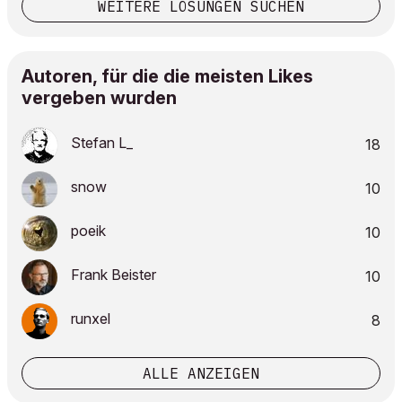
WEITERE LÖSUNGEN SUCHEN
Autoren, für die die meisten Likes
vergeben wurden
Stefan L_
18
snow
10
poeik
10
Frank Beister
10
runxel
8
ALLE ANZEIGEN