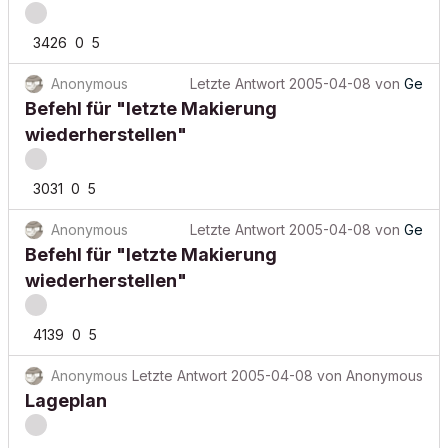
3426
0
5
Anonymous
Letzte Antwort
2005-04-08
von
Ge
Befehl für "letzte Makierung
wiederherstellen"
3031
0
5
Anonymous
Letzte Antwort
2005-04-08
von
Ge
Befehl für "letzte Makierung
wiederherstellen"
4139
0
5
Anonymous
Letzte Antwort
2005-04-08
von
Anonymous
Lageplan