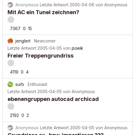
Anonymous
Letzte Antwort
2005-04-06
von
Anonymous
Mit AC ein Tunel zeichnen?
7367
0
15
jenglert
Newcomer
Letzte Antwort
2005-04-05
von
poeik
Freier Treppengrundriss
4119
0
4
surb
Enthusiast
Letzte Antwort
2005-04-05
von
Anonymous
ebenengruppen autocad archicad
2192
0
2
Anonymous
Letzte Antwort
2005-04-05
von
Anonymous