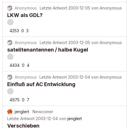
Anonymous
Letzte Antwort
2003-12-05
von
Anonymous
LKW als GDL?
4253
0
3
Anonymous
Letzte Antwort
2003-12-05
von
Anonymous
satelitenantennen / halbe Kugel
4434
0
4
Anonymous
Letzte Antwort
2003-12-04
von
Anonymous
Einfluß auf AC Entwicklung
4975
0
7
jenglert
Newcomer
Letzte Antwort
2003-12-04
von
jenglert
Verschieben