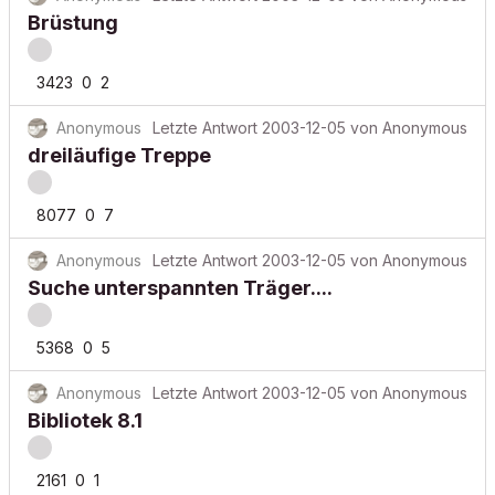
Brüstung
3423
0
2
Anonymous
Letzte Antwort
2003-12-05
von
Anonymous
dreiläufige Treppe
8077
0
7
Anonymous
Letzte Antwort
2003-12-05
von
Anonymous
Suche unterspannten Träger....
5368
0
5
Anonymous
Letzte Antwort
2003-12-05
von
Anonymous
Bibliotek 8.1
2161
0
1