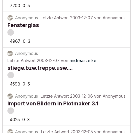
7200
0
5
Anonymous
Letzte Antwort
2003-12-07
von
Anonymous
Fensterglas
4967
0
3
Anonymous
Letzte Antwort
2003-12-07
von
andreaszeike
stiege.bzw.treppe.usw....
4598
0
5
Anonymous
Letzte Antwort
2003-12-06
von
Anonymous
Import von Bildern in Plotmaker 3.1
4025
0
3
Anonymous
Letzte Antwort
2003-12-05
von
Anonymous