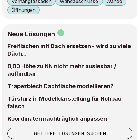
Vorhangfassaden
Wandabschlüsse
Wände
Öffnungen
Neue Lösungen
Freiflächen mit Dach ersetzen - wird zu viele
Däch...
0,00 Höhe zu NN nicht mehr auslesbar /
auffindbar
Trapezblech Dachfläche modellieren?
Türsturz in Modelldarstellung für Rohbau
falsch
Koordinaten nachträglich anpassen
WEITERE LÖSUNGEN SUCHEN