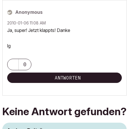
Anonymous
‎2010-01-06
11:08 AM
Ja, super! Jetzt klappts! Danke
lg
0
ANTWORTEN
Keine Antwort gefunden?