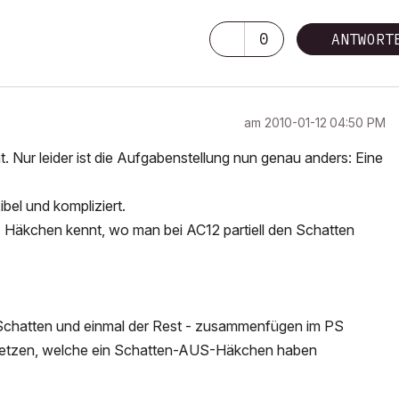
0
ANTWORT
am
‎2010-01-12
04:50 PM
. Nur leider ist die Aufgabenstellung nun genau anders: Eine
bel und kompliziert.
" Häkchen kennt, wo man bei AC12 partiell den Schatten
e Schatten und einmal der Rest - zusammenfügen im PS
rsetzen, welche ein Schatten-AUS-Häkchen haben