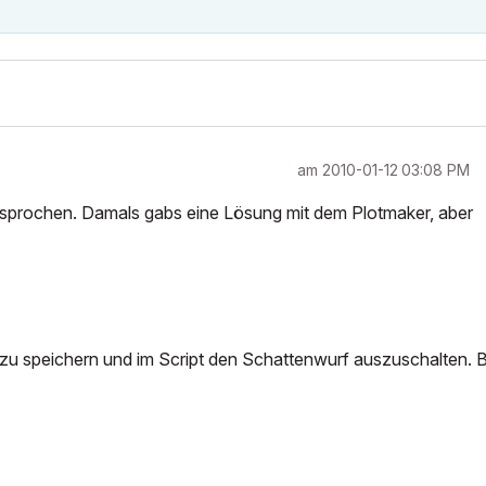
am
‎2010-01-12
03:08 PM
esprochen. Damals gabs eine Lösung mit dem Plotmaker, aber
e zu speichern und im Script den Schattenwurf auszuschalten. B