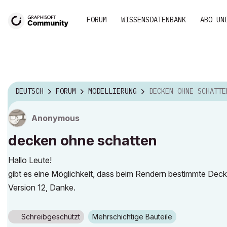
FORUM
WISSENSDATENBANK
ABO UN
DEUTSCH
FORUM
MODELLIERUNG
DECKEN OHNE SCHATTE
Anonymous
decken ohne schatten
Hallo Leute!
gibt es eine Möglichkeit, dass beim Rendern bestimmte De
Version 12, Danke.
Schreibgeschützt
Mehrschichtige Bauteile