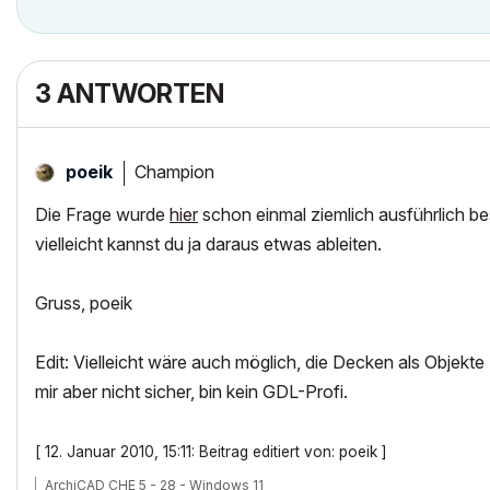
3 ANTWORTEN
Champion
poeik
Die Frage wurde
hier
schon einmal ziemlich ausführlich b
vielleicht kannst du ja daraus etwas ableiten.
Gruss, poeik
Edit: Vielleicht wäre auch möglich, die Decken als Objekt
mir aber nicht sicher, bin kein GDL-Profi.
[ 12. Januar 2010, 15:11: Beitrag editiert von: poeik ]
ArchiCAD CHE 5 - 28 - Windows 11