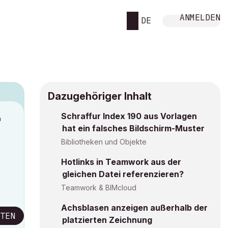
ANMELDEN
DE
Dazugehöriger Inhalt
Schraffur Index 190 aus Vorlagen
M
hat ein falsches Bildschirm-Muster
Bibliotheken und Objekte
Hotlinks in Teamwork aus der
gleichen Datei referenzieren?
Teamwork & BIMcloud
Achsblasen anzeigen außerhalb der
TEN
platzierten Zeichnung