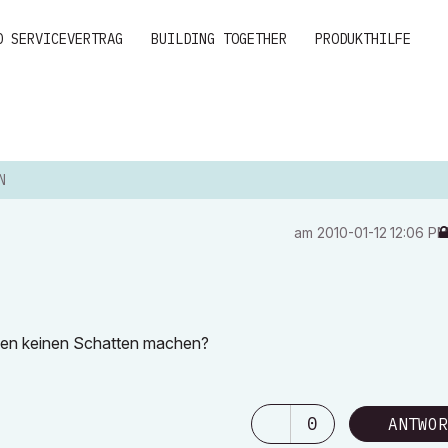
D SERVICEVERTRAG
BUILDING TOGETHER
PRODUKTHILFE
N
am
‎2010-01-12
12:06 P
cken keinen Schatten machen?
0
ANTWOR