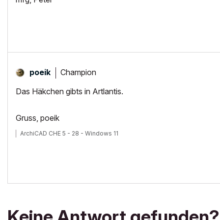
Champion
poeik
Das Häkchen gibts in Artlantis.
Gruss, poeik
ArchiCAD CHE 5 - 28 - Windows 11
Keine Antwort gefunden?