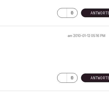
0
ANTWORT
am
‎2010-01-12
05:16 PM
0
ANTWORT