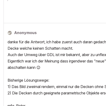
Anonymous
danke für die Antwort, ich habe zuerst auch daran gedacht
Decke welche keinen Schatten macht.
Auch der Umweg über GDL ist mir bekannt, aber zu unflexi
Eigentlich war ich der Meinung dass irgendwer das "neue
abschalten kann
😉
Bisherige Lösungswege:
1) Das Bild zweimal rendern, einmal nur die Decken ohn
2) Die Decken durch geeignete parametrische Objekte e
mfg, Peter