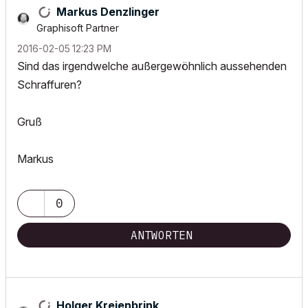
Markus Denzlinger
Graphisoft Partner
‎2016-02-05
12:23 PM
Sind das irgendwelche außergewöhnlich aussehenden
Schraffuren?
Gruß
Markus
0
ANTWORTEN
Holger Kreienbrink