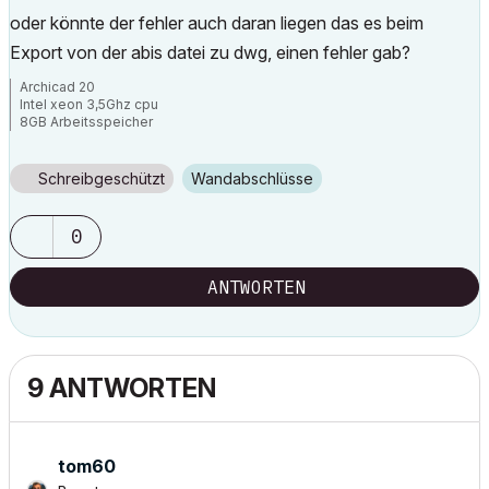
oder könnte der fehler auch daran liegen das es beim
Export von der abis datei zu dwg, einen fehler gab?
Archicad 20
Intel xeon 3,5Ghz cpu
8GB Arbeitsspeicher
Windows 7
Nvida Quadro K600
Schreibgeschützt
Wandabschlüsse
0
ANTWORTEN
9 ANTWORTEN
tom60