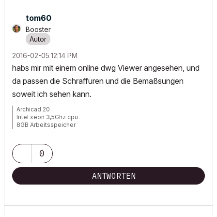
tom60
Booster
‎2016-02-05
12:14 PM
habs mir mit einem online dwg Viewer angesehen, und
da passen die Schraffuren und die Bemaßsungen
soweit ich sehen kann.
Archicad 20
Intel xeon 3,5Ghz cpu
8GB Arbeitsspeicher
Windows 7
Nvida Quadro K600
0
ANTWORTEN