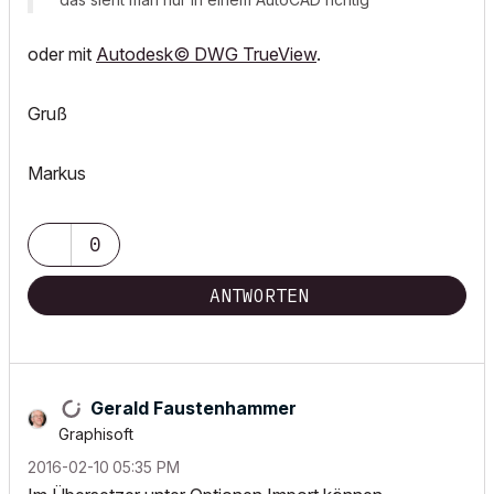
oder mit
Autodesk© DWG TrueView
.
Gruß
Markus
0
ANTWORTEN
Gerald Faustenhammer
Graphisoft
‎2016-02-10
05:35 PM