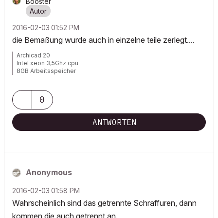
Booster
‎2016-02-03
01:52 PM
die Bemaßung wurde auch in einzelne teile zerlegt....
Archicad 20
Intel xeon 3,5Ghz cpu
8GB Arbeitsspeicher
Windows 7
Nvida Quadro K600
0
ANTWORTEN
Anonymous
‎2016-02-03
01:58 PM
Wahrscheinlich sind das getrennte Schraffuren, dann
kommen die auch getrennt an.