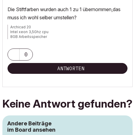
Die Stiftfarben wurden auch 1 zu 1 übernommen,das
muss ich wohl selber umstellen?
Archicad 20
Intel xeon 3,5Ghz cpu
8GB Arbeitsspeicher
Windows 7
Nvida Quadro K600
0
ANTWORTEN
Keine Antwort gefunden?
Andere Beiträge
im Board ansehen