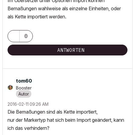
Im Übersetzer unter Optionen Import können
Bemaßungen wahlweise als einzelne Einheiten, oder
als Kette importiert werden.
0
ANTWORTEN
tom60
Booster
‎2016-02-11
09:26 AM
Die Bemaßungen sind als Kette importiert,
nur der Markertyp hat sich beim Import geändert, kann
ich das verhindern?