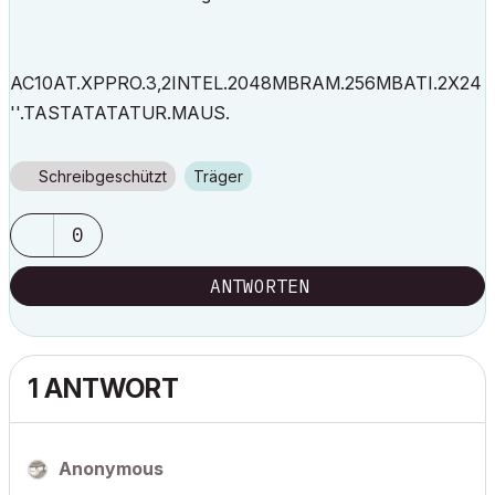
AC10AT.XPPRO.3,2INTEL.2048MBRAM.256MBATI.2X24
''.TASTATATATUR.MAUS.
Schreibgeschützt
Träger
0
ANTWORTEN
1 ANTWORT
Anonymous