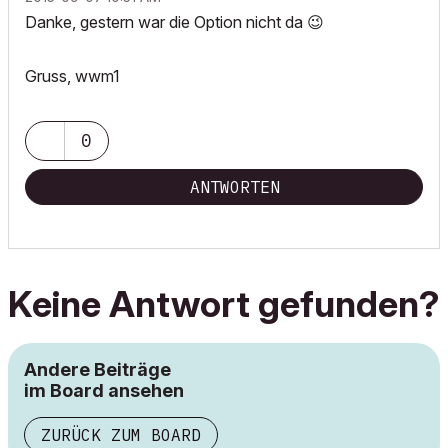
Danke, gestern war die Option nicht da
😉
Gruss, wwm1
0
ANTWORTEN
Keine Antwort gefunden?
Andere Beiträge
im Board ansehen
ZURÜCK ZUM BOARD