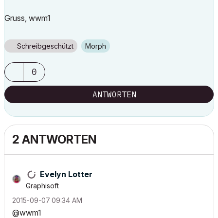
Gruss, wwm1
Schreibgeschützt
Morph
0
ANTWORTEN
2 ANTWORTEN
Evelyn Lotter
Graphisoft
‎2015-09-07
09:34 AM
@wwm1