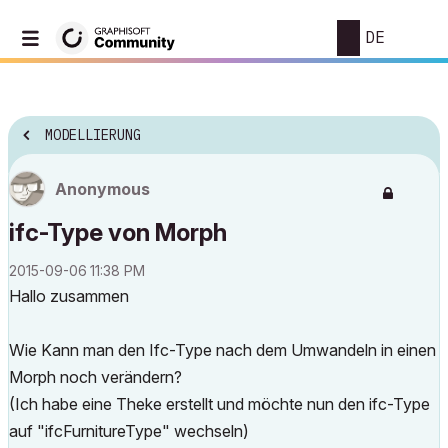
DE
MODELLIERUNG
Anonymous
ifc-Type von Morph
‎2015-09-06
11:38 PM
Hallo zusammen
Wie Kann man den Ifc-Type nach dem Umwandeln in einen
Morph noch verändern?
(Ich habe eine Theke erstellt und möchte nun den ifc-Type
auf "ifcFurnitureType" wechseln)