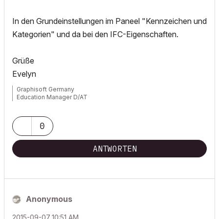
In den Grundeinstellungen im Paneel "Kennzeichen und
Kategorien" und da bei den IFC-Eigenschaften.
Grüße
Evelyn
Graphisoft Germany
Education Manager D/AT
0
ANTWORTEN
Anonymous
‎2015-09-07
10:51 AM