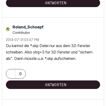
ANTWORTEN
Roland_Schoepf
Contributor
‎2014-07-31
03:47 PM
Du kannst die *.skp Datei nur aus dem 3D Fenster
schreiben. Also strg+3 für 3D Fenster und "sichern
als". Dann müsste u.a. *.skp aufscheinen.
0
ANTWORTEN