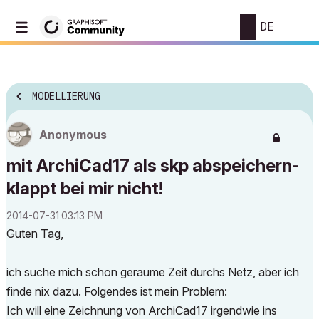
DE
MODELLIERUNG
Anonymous
mit ArchiCad17 als skp abspeichern-
klappt bei mir nicht!
‎2014-07-31
03:13 PM
Guten Tag,
ich suche mich schon geraume Zeit durchs Netz, aber ich
finde nix dazu. Folgendes ist mein Problem:
Ich will eine Zeichnung von ArchiCad17 irgendwie ins