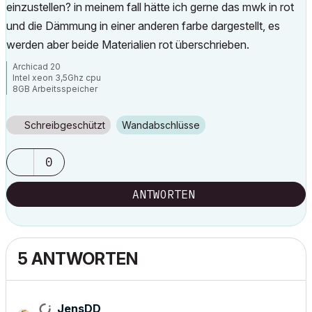
einzustellen? in meinem fall hätte ich gerne das mwk in rot
und die Dämmung in einer anderen farbe dargestellt, es
werden aber beide Materialien rot überschrieben.
Archicad 20
Intel xeon 3,5Ghz cpu
8GB Arbeitsspeicher
Windows 7
Nvida Quadro K600
Schreibgeschützt
Wandabschlüsse
0
ANTWORTEN
5 ANTWORTEN
JensDD