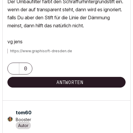
Der Umbaufilter färbt den Schraffurhintergrundstift ein.
wenn der auf transparent steht, dann wird es ignoriert.
falls Du aber den Stift für die Linie der Dämmung
meinst, dann hilft das natürlich nicht.
vg jens
https://www.graphisoft-dresden.de
0
ANTWORTEN
tom60
Booster