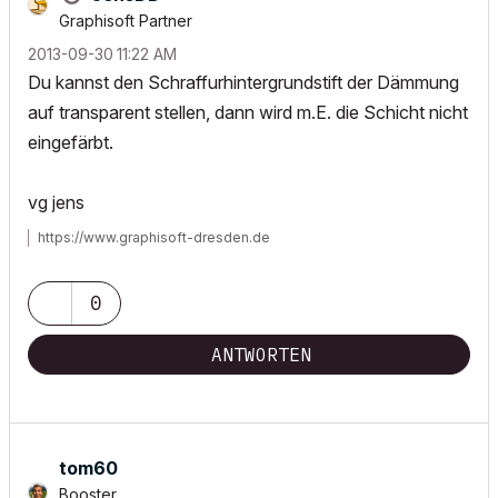
Graphisoft Partner
‎2013-09-30
11:22 AM
Du kannst den Schraffurhintergrundstift der Dämmung
auf transparent stellen, dann wird m.E. die Schicht nicht
eingefärbt.
vg jens
https://www.graphisoft-dresden.de
0
ANTWORTEN
tom60
Booster