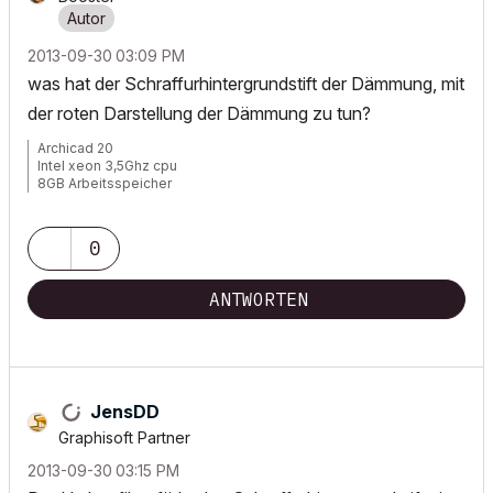
‎2013-09-30
03:09 PM
was hat der Schraffurhintergrundstift der Dämmung, mit
der roten Darstellung der Dämmung zu tun?
Archicad 20
Intel xeon 3,5Ghz cpu
8GB Arbeitsspeicher
Windows 7
Nvida Quadro K600
0
ANTWORTEN
JensDD
Graphisoft Partner
‎2013-09-30
03:15 PM