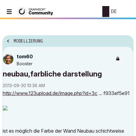
DE
MODELLIERUNG
tom60
Booster
neubau,farbliche darstellung
‎2013-09-30
10:36 AM
http://www.123upload.de/image.php?id=3c
... f933ef5e91
ist es möglich die Farbe der Wand Neubau schichtweise