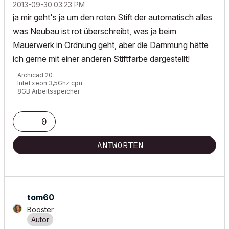
‎2013-09-30
03:23 PM
ja mir geht's ja um den roten Stift der automatisch alles
was Neubau ist rot überschreibt, was ja beim
Mauerwerk in Ordnung geht, aber die Dämmung hätte
ich gerne mit einer anderen Stiftfarbe dargestellt!
Archicad 20
Intel xeon 3,5Ghz cpu
8GB Arbeitsspeicher
Windows 7
Nvida Quadro K600
0
ANTWORTEN
tom60
Booster