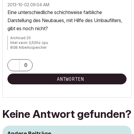
‎2013-10-02
09:04 AM
Eine unterschiedliche schichtweise farbliche
Darstellung des Neubaues, mit Hilfe des Umbaufilters,
gibt es noch nicht?
Archicad 20
Intel xeon 3,5Ghz cpu
8GB Arbeitsspeicher
Windows 7
Nvida Quadro K600
0
ANTWORTEN
Keine Antwort gefunden?
Andere Beiträge