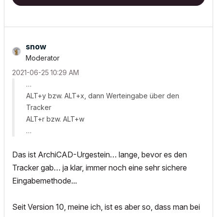
snow
Moderator
‎2021-06-25
10:29 AM
…
ALT+y bzw. ALT+x, dann Werteingabe über den
Tracker
ALT+r bzw. ALT+w
…
Das ist ArchiCAD-Urgestein… lange, bevor es den
Tracker gab… ja klar, immer noch eine sehr sichere
Eingabemethode...
Seit Version 10, meine ich, ist es aber so, dass man bei