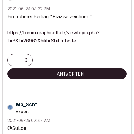
‎2021-06-24
04:22 PM
Ein früherer Beitrag "Präzise zeichnen"
https://forum.graphisoft.de/viewtopic.php?
f=3&t=26962&hilit=Shift+Taste
0
ANTWORTEN
Ma_Scht
Expert
‎2021-06-25
07:47 AM
@SuLoe,