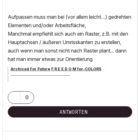
Aufpassen muss man bei (vor allem leicht…) gedrehten
Elementen und/oder Arbeitsfläche,
Manchmal empfiehlt sich auch ein Raster, z.B. mit den
Hauptachsen / äußeren Umrisskanten zu erstellen,
auch wenn man sonst nicht nach Raster plant... dann
hat man immer etwas zur Orientierung
Archicad For Future
F R E E D O M for-COLORS
______________________________________
archicad versions 8-29 | mac os 13 | win 11
0
ANTWORTEN