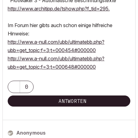
"PlotMaker 3 - Automatische Beschriftungstexte"
http://www.architipp.de/tshow.php?f_tid=295.
Im Forum hier gibts auch schon einige hilfreiche
Hinweise:
http://www.a-null.com/ubb/ultimatebb.php?
ubb=get_topic;f=3;t=000454#000000
http://www.a-null.com/ubb/ultimatebb.php?
ubb=get_topic;f=3;t=000648#000000
0
ANTWORTEN
Anonymous