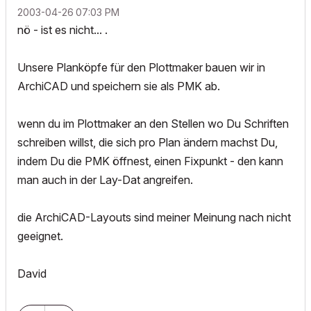
‎2003-04-26
07:03 PM
nö - ist es nicht... .
Unsere Planköpfe für den Plottmaker bauen wir in
ArchiCAD und speichern sie als PMK ab.
wenn du im Plottmaker an den Stellen wo Du Schriften
schreiben willst, die sich pro Plan ändern machst Du,
indem Du die PMK öffnest, einen Fixpunkt - den kann
man auch in der Lay-Dat angreifen.
die ArchiCAD-Layouts sind meiner Meinung nach nicht
geeignet.
David