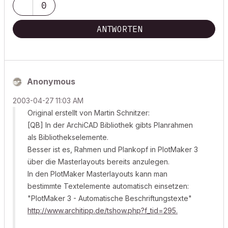
0
ANTWORTEN
Anonymous
‎2003-04-27
11:03 AM
Original erstellt von Martin Schnitzer:
[QB] In der ArchiCAD Bibliothek gibts Planrahmen
als Bibliothekselemente.
Besser ist es, Rahmen und Plankopf in PlotMaker 3
über die Masterlayouts bereits anzulegen.
In den PlotMaker Masterlayouts kann man
bestimmte Textelemente automatisch einsetzen:
"PlotMaker 3 - Automatische Beschriftungstexte"
http://www.architipp.de/tshow.php?f_tid=295.