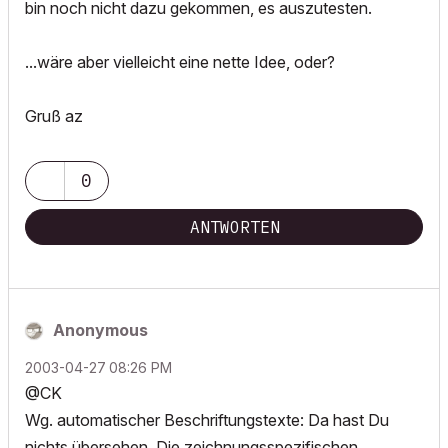
bin noch nicht dazu gekommen, es auszutesten.
...wäre aber vielleicht eine nette Idee, oder?
Gruß az
0
ANTWORTEN
Anonymous
‎2003-04-27
08:26 PM
@CK
Wg. automatischer Beschriftungstexte: Da hast Du
nichts übersehen. Die zeichnungsspezifischen