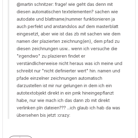
@martin schnitzer: frage! wie geht das denn mit
diesen automatischen textelementen? sachen wie
autodate und blattname/nummer funktionieren ja
auch perfekt und anstandslos auf dem masterblatt
eingesetzt, aber wie ist das zb mit sachen wie dem
namen der plazierten zeichnung(en), dem pfad zu
diesen zeichnungen usw... wenn ich versuche die
"irgendwo" zu plazieren findet er
verständlicherweise nicht heraus was ich meine und
schreibt nur "nicht definierter wert" hin. namen und
pfade einzelner zeichnungen automatisch
darzustellen ist mir nur gelungen in dem ich ein
autotextobjekt direkt in ein pmk hineingepflanzt
habe, nur wie mach ich das dann zb mit direkt
verlinken pln dateien??? ...ich glaub ich hab da was
übersehen bis jetzt :crazy: