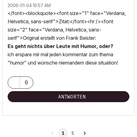
‎2006-01-04
10:57 AM
</font><blockquote><font size="1" face="Verdana,
Helvetica, sans-serif">Zitat:</font><hr /><font
size="2" face="Verdana, Helvetica, sans-
serif">Original erstellt von Frank Beister:
Es geht nichts über Leute mit Humor, oder?
ich erspare mir mal jeden kommentar zum thema
"humor" und wünsche niemandem diese situation!
0
ANTWORTEN
1
5