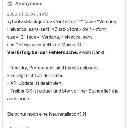
Anonymous
‎2006-01-03
04:34 PM
</font><blockquote><font size="1" face="Verdana,
Helvetica, sans-serif">Zitat:</font><hr /><font
size="2" face="Verdana, Helvetica, sans-
serif">Original erstellt von Markus G.:
Viel Erfolg bei der Fehlersuche.
Vielen Dank!
- Registry, Preferences sind bereits gelöscht.
- Es liegt nicht an der Datei.
- XP-Update ist deaktiviert.
- Treiber GK ist aktuell und btw vor 'ner Stunde lief's ja
auch noch.
Bleibt nur noch eine Neuinstallation?!?!