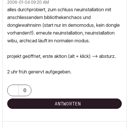
‎2006-01-04
09:20 AM
alles durchprobiert, zum schluss neuinstallation mit
anschliessendem bibliothekenchaos und
donglewahnsinn (start nur im demomodus, kein dongle
vorhanden!!). erneute neuinstallation, neuinstallation
wibu, archicad läuft im normalen modus.
projekt geöffnet, erste aktion (alt + klick) --> absturz.
2 uhr früh genervt aufgegeben.
0
ANTWORTEN