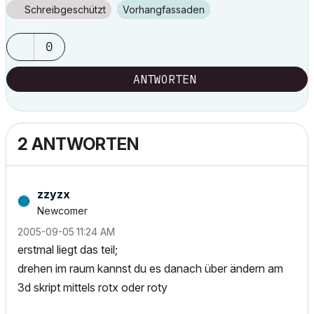
Schreibgeschützt
Vorhangfassaden
0
ANTWORTEN
2 ANTWORTEN
zzyzx
Newcomer
‎2005-09-05
11:24 AM
erstmal liegt das teil;
drehen im raum kannst du es danach über ändern am
3d skript mittels rotx oder roty