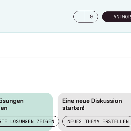
0
ANTWOR
Lösungen
Eine neue Diskussion
hen
starten!
RTE LÖSUNGEN ZEIGEN
NEUES THEMA ERSTELLEN