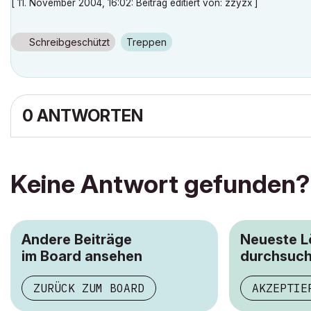
[ 11. November 2004, 16:02: Beitrag editiert von: zzyzx ]
Schreibgeschützt
Treppen
0 ANTWORTEN
Keine Antwort gefunden?
Andere Beiträge
Neueste 
im Board ansehen
durchsuc
ZURÜCK ZUM BOARD
AKZEPTIE