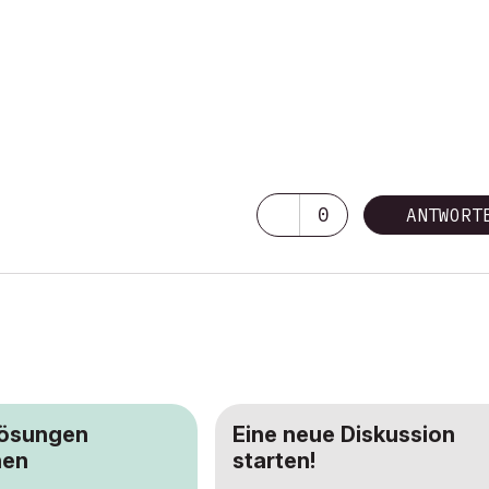
0
ANTWORT
Lösungen
Eine neue Diskussion
hen
starten!