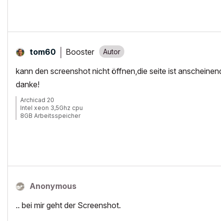
Booster
tom60
kann den screenshot nicht öffnen,die seite ist anscheine
danke!
Archicad 20
Intel xeon 3,5Ghz cpu
8GB Arbeitsspeicher
Windows 7
Nvida Quadro K600
Anonymous
.. bei mir geht der Screenshot.