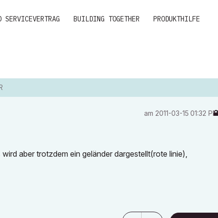
D SERVICEVERTRAG
BUILDING TOGETHER
PRODUKTHILFE
R
am
‎2011-03-15
01:32 P
ird aber trotzdem ein geländer dargestellt(rote linie),