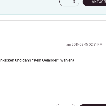
0
ANTWOR
am
‎2011-03-15
02:31 PM
n anklicken und dann "Kein Geländer" wählen)