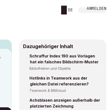
ANMELDEN
DE
Dazugehöriger Inhalt
Schraffur Index 190 aus Vorlagen
M
hat ein falsches Bildschirm-Muster
Bibliotheken und Objekte
Hotlinks in Teamwork aus der
gleichen Datei referenzieren?
Teamwork & BIMcloud
Achsblasen anzeigen außerhalb der
platzierten Zeichnung