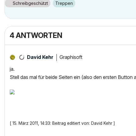
Schreibgeschützt
Treppen
4 ANTWORTEN
Graphisoft
David Kehr
ja.
Stell das mal für beide Seiten ein (also den ersten Butto
[ 15. März 2011, 14:33: Beitrag editiert von: David Kehr ]