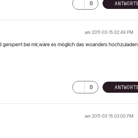
0
ANTWORT
am
‎2011-03-15
02:49 PM
nd gersperrt bei mir,wäre es möglich das woanders hochzuladen
0
ANTWORT
am
‎2011-03-15
03:00 PM