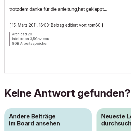
trotzdem danke für die anleitung,hat geklappt...
[ 15. März 2011, 16:03: Beitrag editiert von: tom60 ]
Archicad 20
Intel xeon 3,5Ghz cpu
8GB Arbeitsspeicher
Windows 7
Nvida Quadro K600
Keine Antwort gefunden?
Andere Beiträge
Neueste 
im Board ansehen
durchsuc