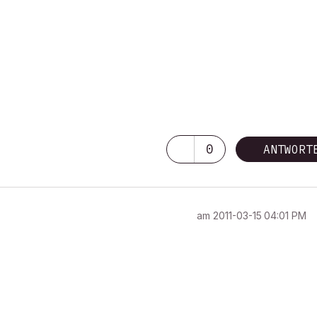
0
ANTWORT
am
‎2011-03-15
04:01 PM