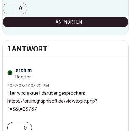
0
ANTWORTEN
1 ANTWORT
archim
Booster
‎2022-08-17
03:20 PM
Hier wird aktuell darüber gesprochen:
https://forum.graphisoft.de/viewtopic.php?
f=3&t=28787
0