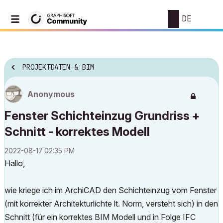
DE
PROJEKTDATEN & BIM
Anonymous
Fenster Schichteinzug Grundriss +
Schnitt - korrektes Modell
‎2022-08-17
02:35 PM
Hallo,
wie kriege ich im ArchiCAD den Schichteinzug vom Fenster
(mit korrekter Architekturlichte lt. Norm, versteht sich) in den
Schnitt (für ein korrektes BIM Modell und in Folge IFC