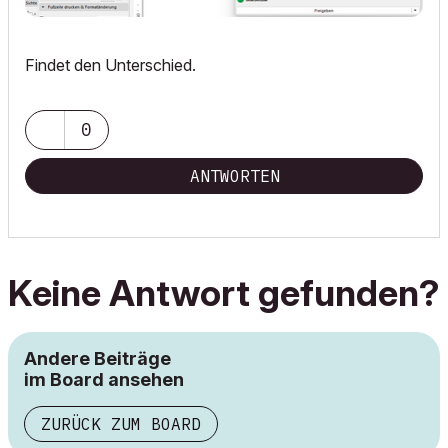
Findet den Unterschied.
0
ANTWORTEN
Keine Antwort gefunden?
Andere Beiträge
im Board ansehen
ZURÜCK ZUM BOARD