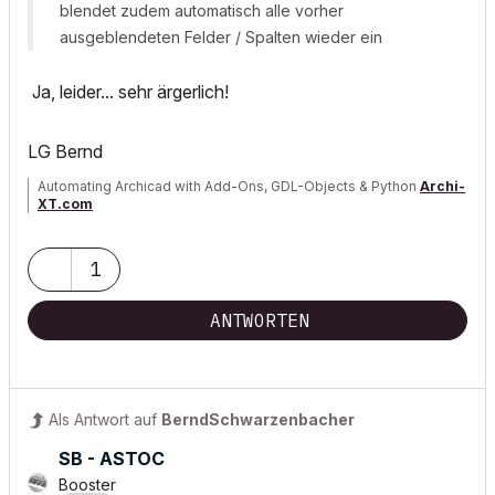
blendet zudem automatisch alle vorher
ausgeblendeten Felder / Spalten wieder ein
Ja, leider... sehr ärgerlich!
LG Bernd
Automating Archicad with Add-Ons, GDL-Objects & Python
Archi-
XT.com
1
ANTWORTEN
Als Antwort auf
BerndSchwarzenbacher
SB - ASTOC
Booster