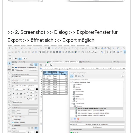
>> 2. Screenshot >> Dialog >> ExplorerFenster für
Export >> öffnet sich >> Export möglich