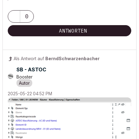
0
ANTWORTEN
Als Antwort auf
BerndSchwarzenbacher
SB - ASTOC
Booster
‎2025-05-22
04:52 PM